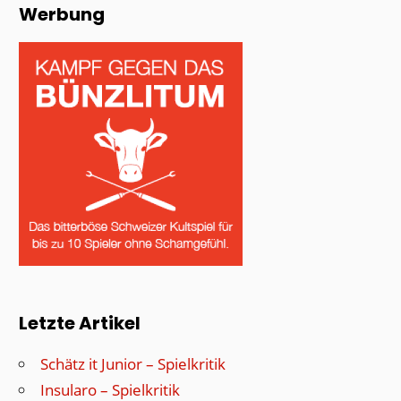
Werbung
Letzte Artikel
Schätz it Junior – Spielkritik
Insularo – Spielkritik