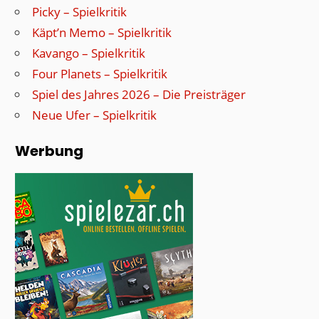
Picky – Spielkritik
Käpt’n Memo – Spielkritik
Kavango – Spielkritik
Four Planets – Spielkritik
Spiel des Jahres 2026 – Die Preisträger
Neue Ufer – Spielkritik
Werbung