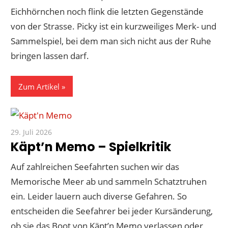
Eichhörnchen noch flink die letzten Gegenstände
von der Strasse. Picky ist ein kurzweiliges Merk- und
Sammelspiel, bei dem man sich nicht aus der Ruhe
bringen lassen darf.
Zum Artikel
29. Juli 2026
Paddy
Käpt’n Memo – Spielkritik
Auf zahlreichen Seefahrten suchen wir das
Memorische Meer ab und sammeln Schatztruhen
ein. Leider lauern auch diverse Gefahren. So
entscheiden die Seefahrer bei jeder Kursänderung,
ob sie das Boot von Käpt’n Memo verlassen oder