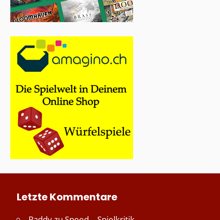
Letzte Kommentare
Paddy
zu
Speed – Spielkritik