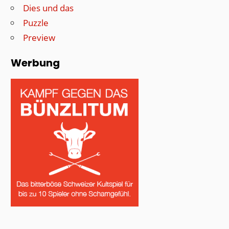
Dies und das
Puzzle
Preview
Werbung