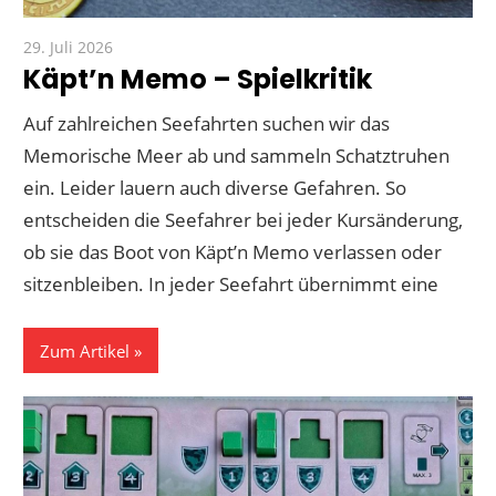
29. Juli 2026
Paddy
Käpt’n Memo – Spielkritik
Auf zahlreichen Seefahrten suchen wir das
Memorische Meer ab und sammeln Schatztruhen
ein. Leider lauern auch diverse Gefahren. So
entscheiden die Seefahrer bei jeder Kursänderung,
ob sie das Boot von Käpt’n Memo verlassen oder
sitzenbleiben. In jeder Seefahrt übernimmt eine
Zum Artikel