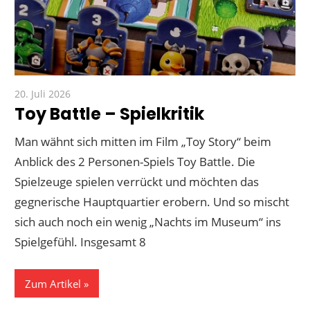
20. Juli 2026
Paddy
Toy Battle – Spielkritik
Man wähnt sich mitten im Film „Toy Story“ beim
Anblick des 2 Personen-Spiels Toy Battle. Die
Spielzeuge spielen verrückt und möchten das
gegnerische Hauptquartier erobern. Und so mischt
sich auch noch ein wenig „Nachts im Museum“ ins
Spielgefühl. Insgesamt 8
Zum Artikel