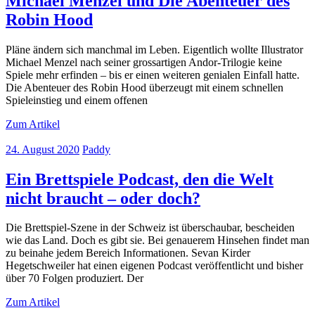
Michael Menzel und Die Abenteuer des
Robin Hood
Pläne ändern sich manchmal im Leben. Eigentlich wollte Illustrator
Michael Menzel nach seiner grossartigen Andor-Trilogie keine
Spiele mehr erfinden – bis er einen weiteren genialen Einfall hatte.
Die Abenteuer des Robin Hood überzeugt mit einem schnellen
Spieleinstieg und einem offenen
Zum Artikel
24. August 2020
Paddy
Ein Brettspiele Podcast, den die Welt
nicht braucht – oder doch?
Die Brettspiel-Szene in der Schweiz ist überschaubar, bescheiden
wie das Land. Doch es gibt sie. Bei genauerem Hinsehen findet man
zu beinahe jedem Bereich Informationen. Sevan Kirder
Hegetschweiler hat einen eigenen Podcast veröffentlicht und bisher
über 70 Folgen produziert. Der
Zum Artikel