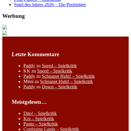
Spiel des Jahres 2026 – Die Preisträger
Werbung
Letzte Kommentare
Paddy
zu
Speed – Spielkritik
KK
zu
Speed – Spielkritik
Paddy
zu
Schnappt Hubi! – Spielkritik
Mimi
zu
Schnappt Hubi! – Spielkritik
Paddy
zu
Down – Spielkritik
Meistgelesen…
Dito! – Spielkritik
Koi – Spielkritik
Punto – Spielkritik
Confusing Lands – Spielkritik