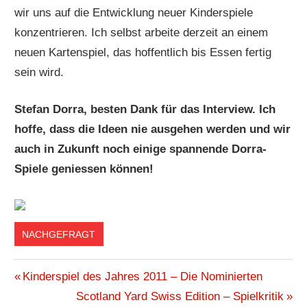
wir uns auf die Entwicklung neuer Kinderspiele
konzentrieren. Ich selbst arbeite derzeit an einem
neuen Kartenspiel, das hoffentlich bis Essen fertig
sein wird.
Stefan Dorra, besten Dank für das Interview. Ich
hoffe, dass die Ideen nie ausgehen werden und wir
auch in Zukunft noch einige spannende Dorra-
Spiele geniessen können!
NACHGEFRAGT
AUTOR
Beitragsnavigation
Vorheriger
Kinderspiel des Jahres 2011 – Die Nominierten
BRETTSPIELE
Beitrag:
Nächster
Scotland Yard Swiss Edition – Spielkritik