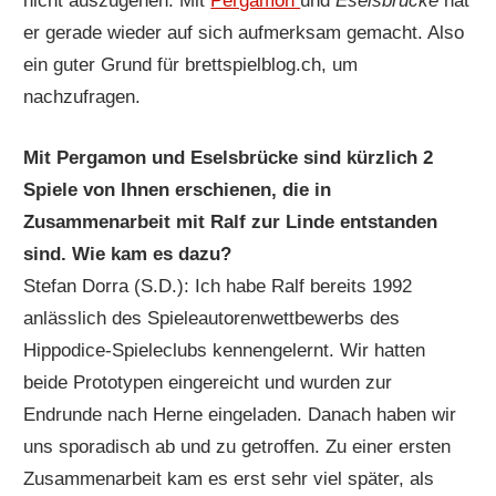
nicht auszugehen. Mit
Pergamon
und
Eselsbrücke
hat
er gerade wieder auf sich aufmerksam gemacht. Also
ein guter Grund für brettspielblog.ch, um
nachzufragen.
Mit Pergamon und Eselsbrücke sind kürzlich 2
Spiele von Ihnen erschienen, die in
Zusammenarbeit mit Ralf zur Linde entstanden
sind. Wie kam es dazu?
Stefan Dorra (S.D.): Ich habe Ralf bereits 1992
anlässlich des Spieleautorenwettbewerbs des
Hippodice-Spieleclubs kennengelernt. Wir hatten
beide Prototypen eingereicht und wurden zur
Endrunde nach Herne eingeladen. Danach haben wir
uns sporadisch ab und zu getroffen. Zu einer ersten
Zusammenarbeit kam es erst sehr viel später, als