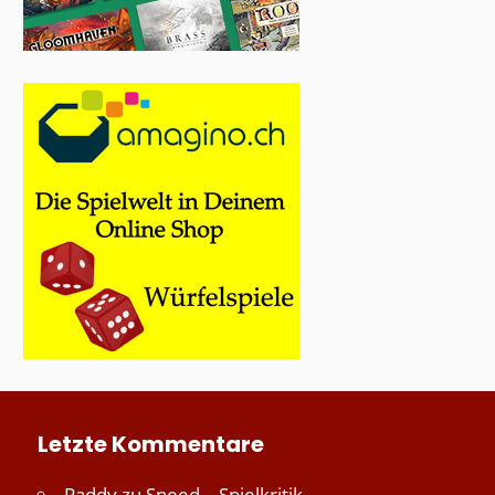
Letzte Kommentare
Paddy
zu
Speed – Spielkritik