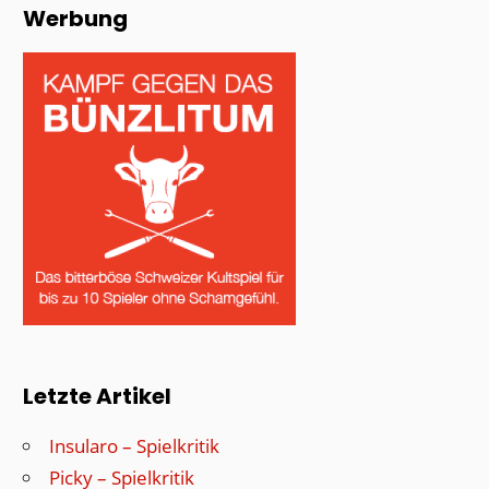
Werbung
Letzte Artikel
Insularo – Spielkritik
Picky – Spielkritik