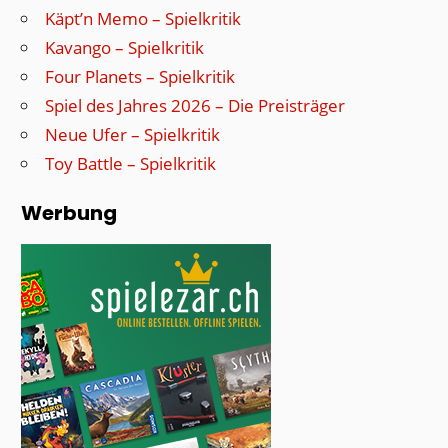
Käpt’n Memo – Spielkritik
Kavango – Spielkritik
Four Planets – Spielkritik
Spiel des Jahres 2026 – Die Preisträger
Neue Ufer – Spielkritik
Toy Battle – Spielkritik
Werbung