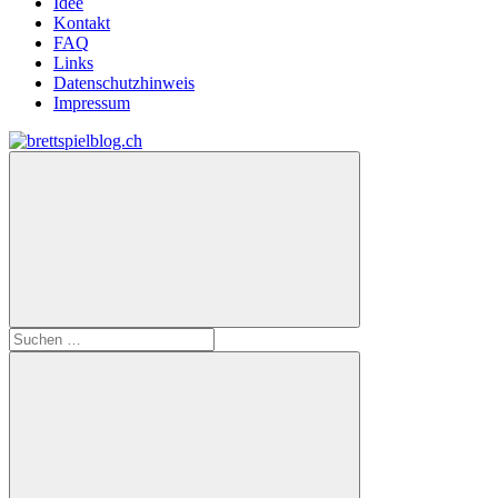
Idee
Kontakt
FAQ
Links
Datenschutzhinweis
Impressum
Zum
Inhalt
brettspielblog.ch
Hier
springen
erfährst
du
spielend
mehr!
Suchen
nach: