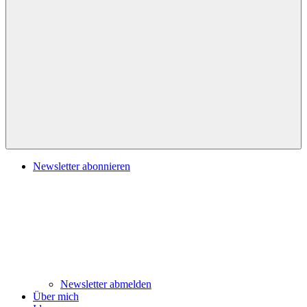
Navigation
Newsletter abonnieren
Newsletter abmelden
Über mich