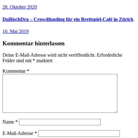
28. Oktober 2020
DuBischDra – Crowdfunding für ein Brettspiel-Café in Zürich
10. Mai 2019
Kommentar hinterlassen
Deine E-Mail-Adresse wird nicht veröffentlicht.
Erforderliche
Felder sind mit
*
markiert
Kommentar
*
Name
*
E-Mail-Adresse
*