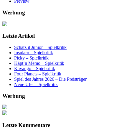
Preview
Werbung
Letzte Artikel
Schätz it Junior – Spielkritik
Insularo – Spielkritik
Picky – Spielkritik
Käpt’n Memo – Spielkritik
Kavango – Spielkritik
Four Planets – Spielkritik
Spiel des Jahres 2026 – Die Preisträger
Neue Ufer – Spielkritik
Werbung
Letzte Kommentare