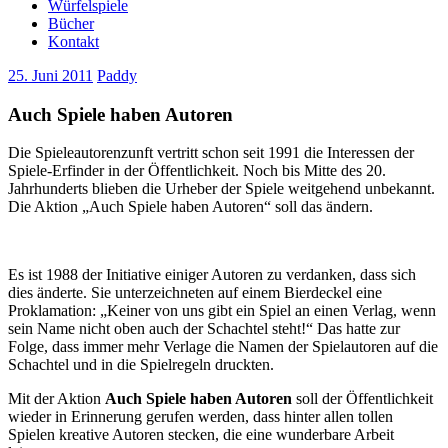
Würfelspiele
Bücher
Kontakt
25. Juni 2011
Paddy
Auch Spiele haben Autoren
Die Spieleautorenzunft vertritt schon seit 1991 die Interessen der
Spiele-Erfinder in der Öffentlichkeit. Noch bis Mitte des 20.
Jahrhunderts blieben die Urheber der Spiele weitgehend unbekannt.
Die Aktion „Auch Spiele haben Autoren“ soll das ändern.
Es ist 1988 der Initiative einiger Autoren zu verdanken, dass sich
dies änderte. Sie unterzeichneten auf einem Bierdeckel eine
Proklamation: „Keiner von uns gibt ein Spiel an einen Verlag, wenn
sein Name nicht oben auch der Schachtel steht!“ Das hatte zur
Folge, dass immer mehr Verlage die Namen der Spielautoren auf die
Schachtel und in die Spielregeln druckten.
Mit der Aktion
Auch Spiele haben Autoren
soll der Öffentlichkeit
wieder in Erinnerung gerufen werden, dass hinter allen tollen
Spielen kreative Autoren stecken, die eine wunderbare Arbeit