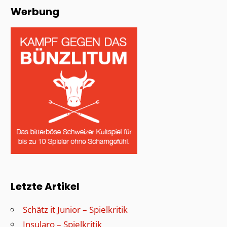
Werbung
Letzte Artikel
Schätz it Junior – Spielkritik
Insularo – Spielkritik