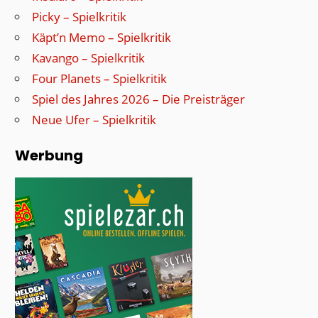
Picky – Spielkritik
Käpt’n Memo – Spielkritik
Kavango – Spielkritik
Four Planets – Spielkritik
Spiel des Jahres 2026 – Die Preisträger
Neue Ufer – Spielkritik
Werbung