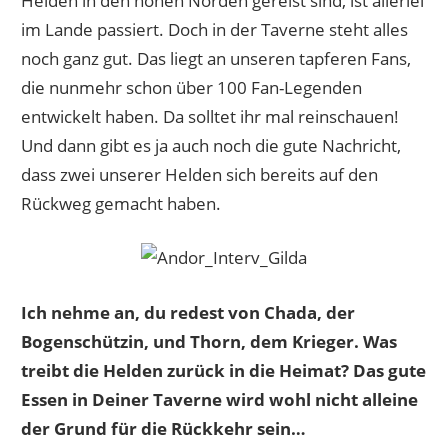
Helden in den hohen Norden gereist sind, ist allerlei
im Lande passiert. Doch in der Taverne steht alles
noch ganz gut. Das liegt an unseren tapferen Fans,
die nunmehr schon über 100 Fan-Legenden
entwickelt haben. Da solltet ihr mal reinschauen!
Und dann gibt es ja auch noch die gute Nachricht,
dass zwei unserer Helden sich bereits auf den
Rückweg gemacht haben.
Ich nehme an, du redest von Chada, der
Bogenschützin, und Thorn, dem Krieger. Was
treibt die Helden zurück in die Heimat? Das gute
Essen in Deiner Taverne wird wohl nicht alleine
der Grund für die Rückkehr sein…