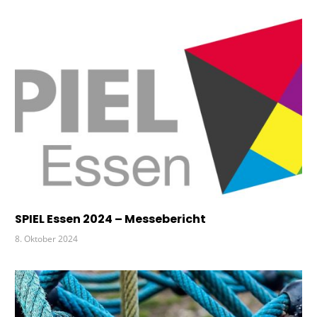
2016
IM
SCHATTEN
DES
THRONS
NEUHEITEN
SPIELE
SPIEL Essen 2024 – Messebericht
8. Oktober 2024