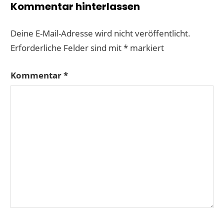
Kommentar hinterlassen
Deine E-Mail-Adresse wird nicht veröffentlicht.
Erforderliche Felder sind mit
*
markiert
Kommentar
*