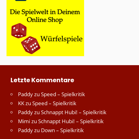
Letzte Kommentare
Paddy
zu
Speed – Spielkritik
KK
zu
Speed – Spielkritik
Paddy
zu
Schnappt Hubi! – Spielkritik
Mimi
zu
Schnappt Hubi! – Spielkritik
Paddy
zu
Down – Spielkritik