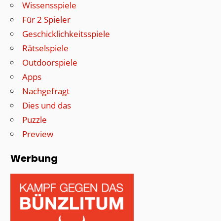
Wissensspiele
Für 2 Spieler
Geschicklichkeitsspiele
Rätselspiele
Outdoorspiele
Apps
Nachgefragt
Dies und das
Puzzle
Preview
Werbung