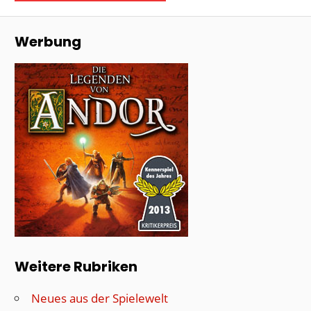
Werbung
Weitere Rubriken
Neues aus der Spielewelt