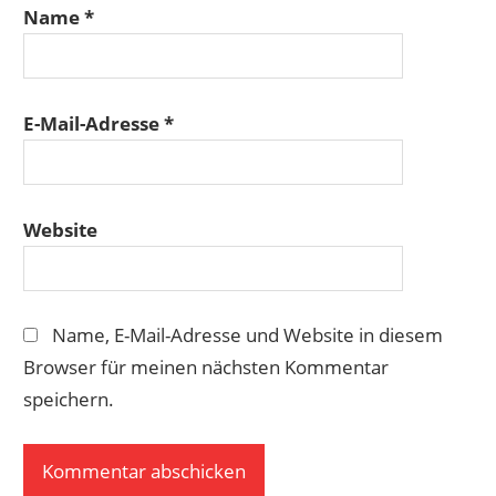
Name
*
E-Mail-Adresse
*
Website
Name, E-Mail-Adresse und Website in diesem
Browser für meinen nächsten Kommentar
speichern.