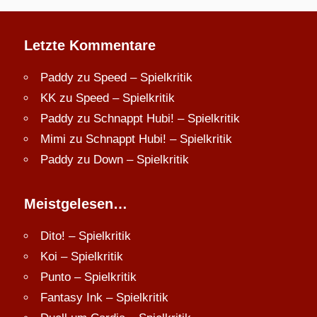
Letzte Kommentare
Paddy
zu
Speed – Spielkritik
KK
zu
Speed – Spielkritik
Paddy
zu
Schnappt Hubi! – Spielkritik
Mimi
zu
Schnappt Hubi! – Spielkritik
Paddy
zu
Down – Spielkritik
Meistgelesen…
Dito! – Spielkritik
Koi – Spielkritik
Punto – Spielkritik
Fantasy Ink – Spielkritik