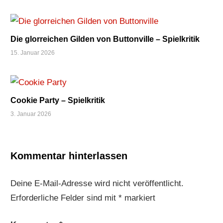
WER
WARS
Die glorreichen Gilden von Buttonville – Spielkritik
15. Januar 2026
Cookie Party – Spielkritik
3. Januar 2026
Kommentar hinterlassen
Deine E-Mail-Adresse wird nicht veröffentlicht.
Erforderliche Felder sind mit
*
markiert