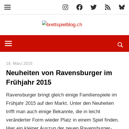
Instagram
Facebook
X
RSS-
Blue
Navigation
Feed
Zum
brettspi
Inhalt
Hier
springen
erfährst
du
spielend
16. März 2015
Paddy
mehr!
Neuheiten von Ravensburger im
Frühjahr 2015
Ravensburger bringt gleich einige Familienspiele im
Frühjahr 2015 auf den Markt. Unter den Neuheiten
trifft man auch einige Bekannte, die in leicht
veränderter Form wieder Platz in einem Spiel finden.
Hier ein kleiner Auszug der neuen Ravensburger-