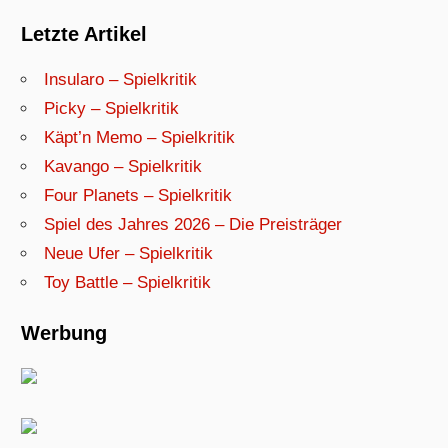
Letzte Artikel
Insularo – Spielkritik
Picky – Spielkritik
Käpt’n Memo – Spielkritik
Kavango – Spielkritik
Four Planets – Spielkritik
Spiel des Jahres 2026 – Die Preisträger
Neue Ufer – Spielkritik
Toy Battle – Spielkritik
Werbung