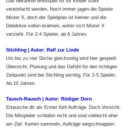
Das bekannte Brettspiel ist für Kinder stark
vereinfacht worden. Noch immer jagen die Spieler
Mister X, doch der Spielplan ist kleiner und die
Detektive sollen erahnen, wohin sich Mister X
verzieht. Für 2-4 Spieler, ab 6 Jahren.
Stichling | Autor: Ralf zur Linde
Um bis zu vier Stiche gleichzeitig wird hier gespielt.
Übersicht, Planung und das Gefühl für den richtigen
Zeitpunkt sind bei Stichling wichtig. Für 2-5 Spieler.
Ab 10 Jahren.
Tausch-Rausch | Autor: Rüdiger Dorn
Ertausche dir als Erster fünf Aufträge. Doch Vorsicht:
Die Mitspieler schlafen nicht und sind vielleicht eher
am Ziel. Karten sammeln, Aufträge wegschnappen.