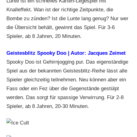
Lunte ist ein schnelles Karten-Legespiel mit
Knalleffekt. Wan ist der richtige Zeitpunkte, die
Bombe zu zünden? Ist die Lunte lang genug? Nur wer
die Übersicht behält, gewinnt das Spiel. Für 3-6
Spieler, ab 8 Jahren, 20 Minuten.
Geistesblitz Spooky Doo | Autor: Jacques Zeimet
Spooky Doo ist Gehirnjogging pur. Das eigenständige
Spiel aus der bekannten Geistesblitz-Reihe lässt alle
Spieler gleichzeitig teilnehmen. Neu können aber ein
Fass oder ein Fez über die Gegenstände gestülpt
werden. Das sorgt für spassige Verwirrung. Für 2-8
Spieler, ab 8 Jahren, 20-30 Minuten.