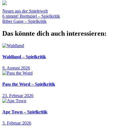
Neues aus der Spielewelt
Beitragsnavigation
Vorheriger
Geschicklichkeit
6 nimmt! Brettspiel – Spielkritik
Kinderspiel
Beitrag:
Nächster
des
Biber Gang – Spielkritik
Beitrag:
Jahres
Piatnik
Speedy
Roll
Tennisball
Das könnte dich auch interessieren:
Waldland – Spielkritik
9. August 2026
Pass the Word – Spielkritik
23. Februar 2026
Ape Town – Spielkritik
3. Februar 2026