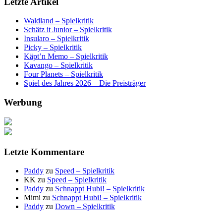
Letzte Artikel
Waldland – Spielkritik
Schätz it Junior – Spielkritik
Insularo – Spielkritik
Picky – Spielkritik
Käpt’n Memo – Spielkritik
Kavango – Spielkritik
Four Planets – Spielkritik
Spiel des Jahres 2026 – Die Preisträger
Werbung
Letzte Kommentare
Paddy
zu
Speed – Spielkritik
KK
zu
Speed – Spielkritik
Paddy
zu
Schnappt Hubi! – Spielkritik
Mimi
zu
Schnappt Hubi! – Spielkritik
Paddy
zu
Down – Spielkritik