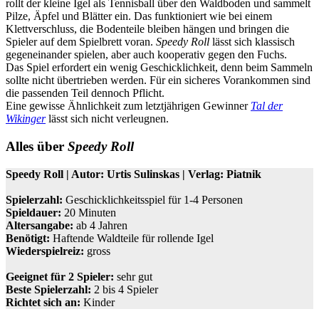
rollt der kleine Igel als Tennisball über den Waldboden und sammelt
Pilze, Äpfel und Blätter ein. Das funktioniert wie bei einem
Klettverschluss, die Bodenteile bleiben hängen und bringen die
Spieler auf dem Spielbrett voran.
Speedy Roll
lässt sich klassisch
gegeneinander spielen, aber auch kooperativ gegen den Fuchs.
Das Spiel erfordert ein wenig Geschicklichkeit, denn beim Sammeln
sollte nicht übertrieben werden. Für ein sicheres Vorankommen sind
die passenden Teil dennoch Pflicht.
Eine gewisse Ähnlichkeit zum letztjährigen Gewinner
Tal der
Wikinger
lässt sich nicht verleugnen.
Alles über
Speedy Roll
Speedy Roll | Autor: Urtis Sulinskas | Verlag: Piatnik
Spielerzahl:
Geschicklichkeitsspiel für 1-4 Personen
Spieldauer:
20 Minuten
Altersangabe:
ab 4 Jahren
Benötigt:
Haftende Waldteile für rollende Igel
Wiederspielreiz:
gross
Geeignet für 2 Spieler:
sehr gut
Beste Spielerzahl:
2 bis 4 Spieler
Richtet sich an:
Kinder