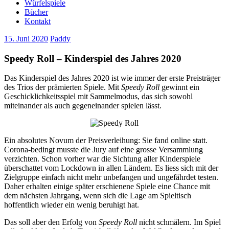
Würfelspiele
Bücher
Kontakt
15. Juni 2020
Paddy
Speedy Roll – Kinderspiel des Jahres 2020
Das Kinderspiel des Jahres 2020 ist wie immer der erste Preisträger
des Trios der prämierten Spiele. Mit
Speedy Roll
gewinnt ein
Geschicklichkeitsspiel mit Sammelmodus, das sich sowohl
miteinander als auch gegeneinander spielen lässt.
Ein absolutes Novum der Preisverleihung: Sie fand online statt.
Corona-bedingt musste die Jury auf eine grosse Versammlung
verzichten. Schon vorher war die Sichtung aller Kinderspiele
überschattet vom Lockdown in allen Ländern. Es liess sich mit der
Zielgruppe einfach nicht mehr unbefangen und ungefährdet testen.
Daher erhalten einige später erschienene Spiele eine Chance mit
dem nächsten Jahrgang, wenn sich die Lage am Spieltisch
hoffentlich wieder ein wenig beruhigt hat.
Das soll aber den Erfolg von
Speedy Roll
nicht schmälern. Im Spiel