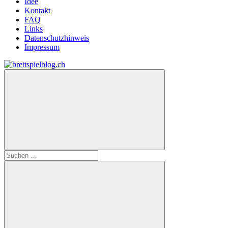
Idee
Kontakt
FAQ
Links
Datenschutzhinweis
Impressum
Zum
Inhalt
brettspielblog.ch
Hier
springen
erfährst
du
spielend
mehr!
Suchen
nach: