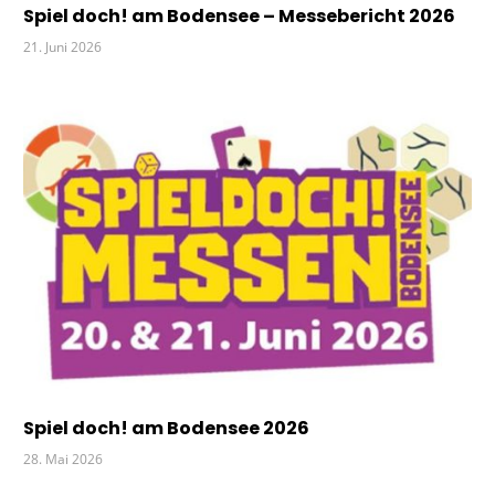
Spiel doch! am Bodensee – Messebericht 2026
21. Juni 2026
Spiel doch! am Bodensee 2026
28. Mai 2026