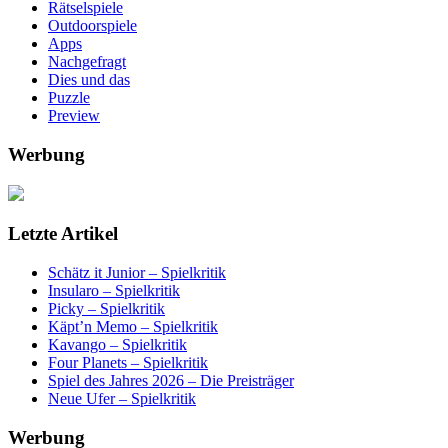
Rätselspiele
Outdoorspiele
Apps
Nachgefragt
Dies und das
Puzzle
Preview
Werbung
Letzte Artikel
Schätz it Junior – Spielkritik
Insularo – Spielkritik
Picky – Spielkritik
Käpt’n Memo – Spielkritik
Kavango – Spielkritik
Four Planets – Spielkritik
Spiel des Jahres 2026 – Die Preisträger
Neue Ufer – Spielkritik
Werbung