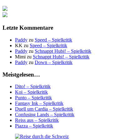
Letzte Kommentare
Paddy
zu
Speed – Spielkritik
KK
zu
Speed – Spielkritik
Paddy
zu
Schnappt Hubi! – Spielkritik
Mimi
zu
Schnappt Hubi! – Spielkritik
Paddy
zu
Down – Spielkritik
Meistgelesen…
Dito! – Spielkritik
Koi – Spielkritik
Punto – Spielkritik
Fantasy Ink – Spielkritik
Duell um Cardia – Spielkritik
Confusing Lands – Spielkritik
Reiss aus – Spielkritik
Piazza – Spielkritik