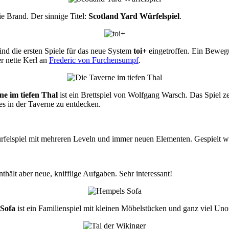
e Brand. Der sinnige Titel:
Scotland Yard Würfelspiel
.
ind die ersten Spiele für das neue System
toi+
eingetroffen. Ein Beweg
r nette Kerl an
Frederic von Furchensumpf
.
ne im tiefen Thal
ist ein Brettspiel von Wolfgang Warsch. Das Spiel z
 es in der Taverne zu entdecken.
ürfelspiel mit mehreren Leveln und immer neuen Elementen. Gespielt w
nthält aber neue, knifflige Aufgaben. Sehr interessant!
Sofa
ist ein Familienspiel mit kleinen Möbelstücken und ganz viel Un