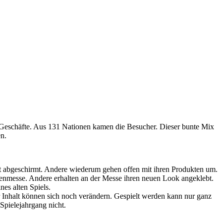
 Geschäfte. Aus 131 Nationen kamen die Besucher. Dieser bunte Mix
en.
st abgeschirmt. Andere wiederum gehen offen mit ihren Produkten um.
arenmesse. Andere erhalten an der Messe ihren neuen Look angeklebt.
es alten Spiels.
er Inhalt können sich noch verändern. Gespielt werden kann nur ganz
Spielejahrgang nicht.