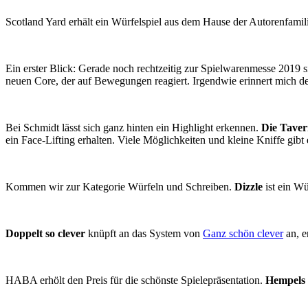
Scotland Yard erhält ein Würfelspiel aus dem Hause der Autorenfamili
Ein erster Blick: Gerade noch rechtzeitig zur Spielwarenmesse 2019 s
neuen Core, der auf Bewegungen reagiert. Irgendwie erinnert mich de
Bei Schmidt lässt sich ganz hinten ein Highlight erkennen.
Die Taver
ein Face-Lifting erhalten. Viele Möglichkeiten und kleine Kniffe gibt
Kommen wir zur Kategorie Würfeln und Schreiben.
Dizzle
ist ein W
Doppelt so clever
knüpft an das System von
Ganz schön clever
an, e
HABA erhölt den Preis für die schönste Spielepräsentation.
Hempels 