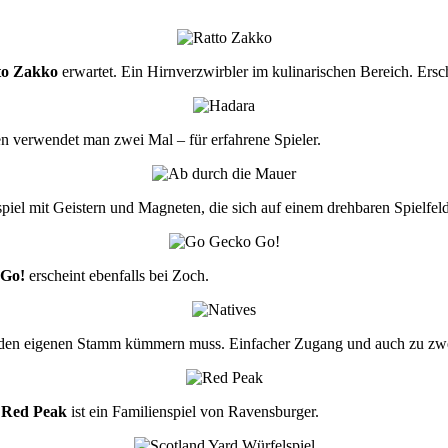
to Zakko
erwartet. Ein Hirnverzwirbler im kulinarischen Bereich. Ersc
ten verwendet man zwei Mal – für erfahrene Spieler.
piel mit Geistern und Magneten, die sich auf einem drehbaren Spielfel
 Go!
erscheint ebenfalls bei Zoch.
 den eigenen Stamm kümmern muss. Einfacher Zugang und auch zu zwei
.
Red Peak
ist ein Familienspiel von Ravensburger.