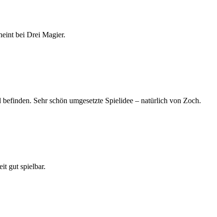
heint bei Drei Magier.
d befinden. Sehr schön umgesetzte Spielidee – natürlich von Zoch.
t gut spielbar.