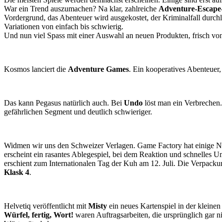
War ein Trend auszumachen? Na klar, zahlreiche
Adventure-Escape
Vordergrund, das Abenteuer wird ausgekostet, der Kriminalfall durchl
Variationen von einfach bis schwierig.
Und nun viel Spass mit einer Auswahl an neuen Produkten, frisch v
Kosmos lanciert die
Adventure Games
. Ein kooperatives Abenteuer,
Das kann Pegasus natürlich auch. Bei
Undo
löst man ein Verbrechen.
gefährlichen Segment und deutlich schwieriger.
Widmen wir uns den Schweizer Verlagen. Game Factory hat einige N
erscheint ein rasantes Ablegespiel, bei dem Reaktion und schnelles U
erschient zum Internationalen Tag der Kuh am 12. Juli. Die Verpackung
Klask 4
.
Helvetiq veröffentlicht mit
Misty
ein neues Kartenspiel in der kleine
Würfel, fertig, Wort!
waren Auftragsarbeiten, die ursprünglich gar n