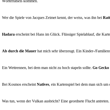
Wörterrätsels kommen.
Wer die Spiele von Jacques Zeimet kennt, der weiss, was ihn bei
Rat
Hadara
erscheint bei Hans im Glück. Flüssiger Spielablauf, die Kar
Ab durch die Mauer
hat mich sehr überzeugt. Ein Kinder-/Familiens
Ein Wettrennen, bei dem man nicht zu hoch stapeln sollte.
Go Gecko
Bei Kosmos erscheint
Natives
, ein Kartenspiel bei dem man sich um
Was tun, wenn der Vulkan ausbricht? Eine geordnete Flucht antreten