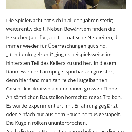
Die SpieleNacht hat sich in all den Jahren stetig
weiterentwickelt. Neben Bewährtem finden die
Besucher Jahr für Jahr thematische Neuheiten, die
immer wieder für Überraschungen gut sind.
„Rundumkugelrund“ ging es beispielsweise im
hintersten Teil des Kellers zu und her. In diesem
Raum war der Lärmpegel spürbar am grössten,
denn hier fand man zahlreiche Kugelbahnen,
Geschicklichkeitsspiele und einen grossen Flipper.
An sämtlichen Baustellen herrschte reges Treiben.
Es wurde experimentiert, mit Erfahrung geglänzt
oder einfach nur aus dem Bauch heraus gestapelt.
Die Kugeln rollten ununterbrochen.
Auch die Essen-Neuheiten waren beliebt an diesem