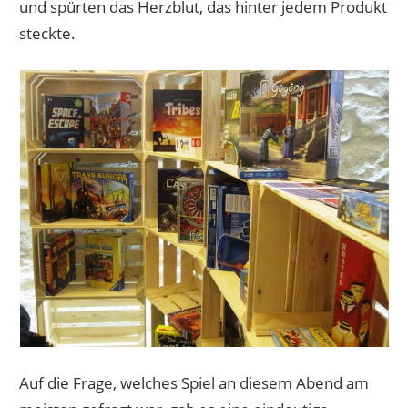
und spürten das Herzblut, das hinter jedem Produkt
steckte.
Auf die Frage, welches Spiel an diesem Abend am