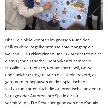
Über 35 Spiele konnten im grossen Rund des
Kellers ohne Regelkenntnisse sofort angespielt
werden. Die Erklärerinnen und Erklärer setzten sich
dieses Jahr aus sechs Ludotheken zusammen:
St.Gallen, Wittenbach, Romanshorn, Wil, Gossau
und Speicher/Trogen. Auch das ist ein Rekord, es
gab kaum Ruhepausen an den Spieltischen.
Viel zu tun hatten auch die Autorentische, an denen
Verlage oder Autoren ihre Spiele direkt
vermittelten. Die Besucher genossen den Kontakt