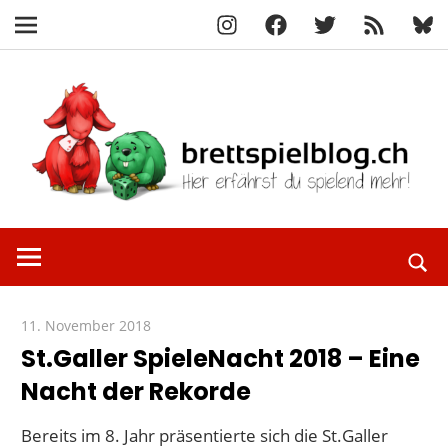
Instagram
Facebook
X
RSS-
Blue
Navigation
Feed
Zum
Inhalt
springen
Hier
brettspielbl
erfährst
du
spielend
11. November 2018
Paddy
mehr!
St.Galler SpieleNacht 2018 – Eine
Nacht der Rekorde
Bereits im 8. Jahr präsentierte sich die St.Galler