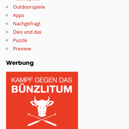
Outdoorspiele
Apps
Nachgefragt
Dies und das
Puzzle
Preview
Werbung