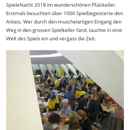
SpieleNacht 2018 im wunderschönen Pfalzkeller.
Erstmals besuchten über 1000 Spielbegeisterte den
Anlass. Wer durch den muschelartigen Eingang den
Weg in den grossen Spielkeller fand, tauchte in eine
Welt des Spiels ein und vergass die Zeit.