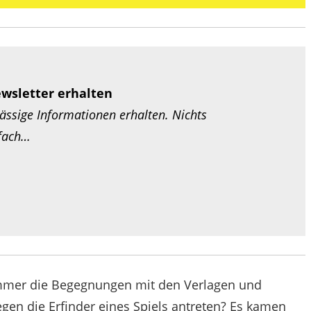
ewsletter erhalten
ssige Informationen erhalten. Nichts
nfach…
 immer die Begegnungen mit den Verlagen und
gen die Erfinder eines Spiels antreten? Es kamen