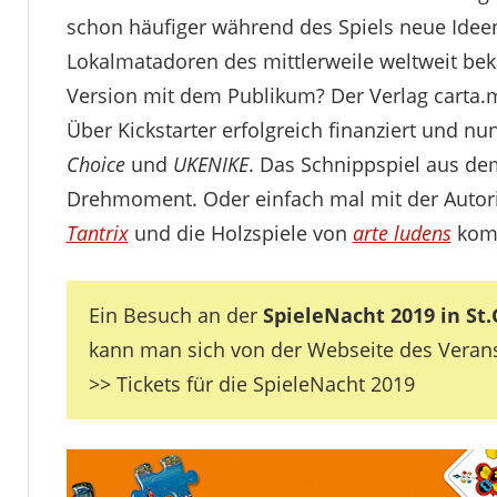
schon häufiger während des Spiels neue Ideen
Lokalmatadoren des mittlerweile weltweit be
Version mit dem Publikum? Der Verlag carta.m
Über Kickstarter erfolgreich finanziert und nu
Choice
und
UKENIKE
. Das Schnippspiel aus de
Drehmoment. Oder einfach mal mit der Autor
Tantrix
und die Holzspiele von
arte ludens
komp
Ein Besuch an der
SpieleNacht 2019 in St.
kann man sich von der Webseite des Verans
>> Tickets für die SpieleNacht 2019