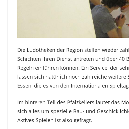
Die Ludotheken der Region stellen wieder zahlr
Schichten ihren Dienst antreten und über 40 B
Regeln einführen können. Ein Service, der sehr
lassen sich natürlich noch zahlreiche weitere 
Essen, die es von den Internationalen Spielta
Im hinteren Teil des Pfalzkellers lautet das M
sich alles um spezielle Bau- und Geschicklich
Aktives Spielen ist also gefragt.