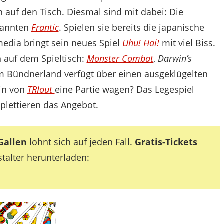
 auf den Tisch. Diesmal sind mit dabei: Die
kannten
Frantic
. Spielen sie bereits die japanische
edia bringt sein neues Spiel
Uhu! Hai!
mit viel Biss.
n auf dem Spieltisch:
Monster Combat
,
Darwin’s
m Bündnerland verfügt über einen ausgeklügelten
in von
TRIout
eine Partie wagen? Das Legespiel
lettieren das Angebot.
Gallen
lohnt sich auf jeden Fall.
Gratis-Tickets
talter herunterladen: