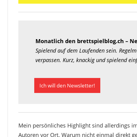
Monatlich den brettspielblog.ch – N
Spielend auf dem Laufenden sein. Regelmä
verpassen. Kurz, knackig und spielend ei
Ich will den Newsletter!
Mein persönliches Highlight sind allerdings
Autoren vor Ort. Warum nicht einmal direkt ge