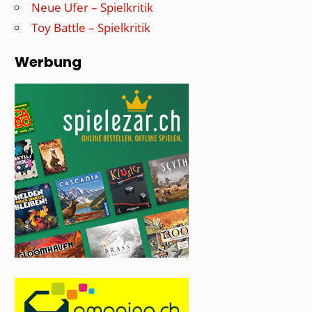
Neue Ufer – Spielkritik
Toy Battle – Spielkritik
Werbung