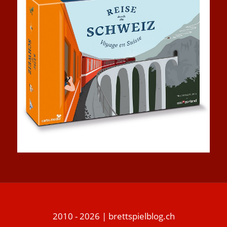
2010 - 2026 | brettspielblog.ch