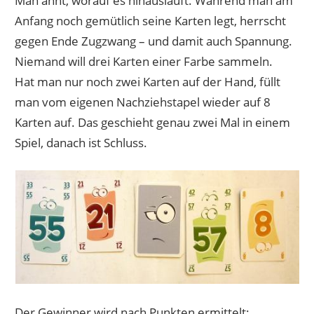
Man ahnt, worauf es hinausläuft. Während man am
Anfang noch gemütlich seine Karten legt, herrscht
gegen Ende Zugzwang – und damit auch Spannung.
Niemand will drei Karten einer Farbe sammeln.
Hat man nur noch zwei Karten auf der Hand, füllt
man vom eigenen Nachziehstapel wieder auf 8
Karten auf. Das geschieht genau zwei Mal in einem
Spiel, danach ist Schluss.
Der Gewinner wird nach Punkten ermittelt: