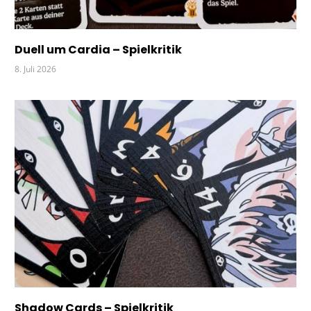
ZAHLEN
Duell um Cardia – Spielkritik
8. Juli 2026
Shadow Cards – Spielkritik