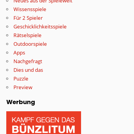
Neues aus der Spielewelt
Wissensspiele
Für 2 Spieler
Geschicklichkeitsspiele
Rätselspiele
Outdoorspiele
Apps
Nachgefragt
Dies und das
Puzzle
Preview
Werbung