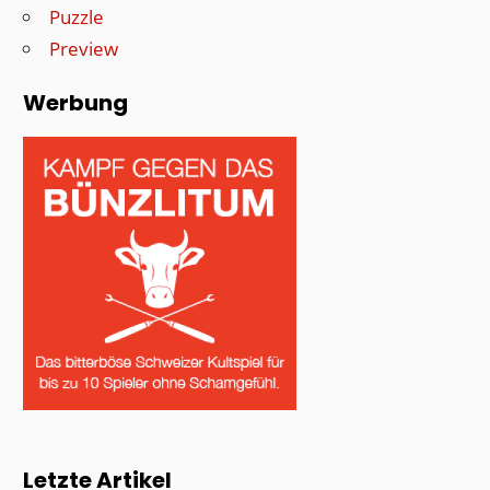
Puzzle
Preview
Werbung
Letzte Artikel