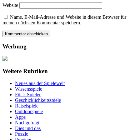
Website
Name, E-Mail-Adresse und Website in diesem Browser für
meinen nächsten Kommentar speichern.
Werbung
Weitere Rubriken
Neues aus der Spielewelt
Wissensspiele
Für 2 Spieler
Geschicklichkeitsspiele
Rätselspiele
Outdoorspiele
Apps
Nachgefragt
Dies und das
Puzzle
Preview