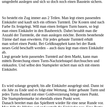
umgedreht auslegen und sich so doch noch einen Baustein sichern.
So besteht ein Zug immer aus 2 Teilen. Man legt einen passenden
Einkäufer und kauft sich ein offenes Turmteil. Die Kosten sind nach
Farbe fix festgelegt. Will man einen fertigen Turm bauen, so legt
man einen Einkäufer in den Baubereich. Dabei bezahlt man die
Anzahl der Turmteile, die man auslegen möchte. Bereits bestehende
Türme darf man erweitern. Für jedes gebaute Turmteil erhält
man sofort einen Punkt. Bei Geldknappheit kann bei der Bank
neues Geld beschafft werden – auch dazu legt man einen Einkäufer
ab.
Liegt gerade kein passendes Turmteil auf dem Markt, kann man
mittels Bestechung einen Turm-Nachziehstapel durchsuchen und
einkaufen. Und selbst den Startspieler sichert man sich mit einem
Einkäufer.
Es wird solange gespielt, bis alle Einkäufer ausgelegt sind. Dann ist
ein Jahr zu Ende und es folgt eine Wertung. Jeder gebaute Turm und
jedes Turm-Bauteil mit einer Goldverzierung bringt einen Punkt.
Die Startspielermarke ist ebenfalls einen Punkt wert.
Danach bereitet man das Spielbrett wieder für eine neue Runde vor.