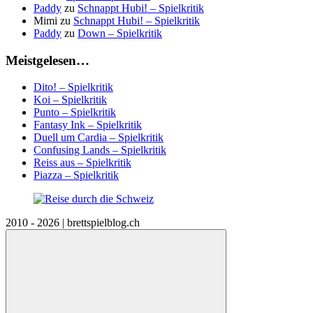
Paddy
zu
Schnappt Hubi! – Spielkritik
Mimi
zu
Schnappt Hubi! – Spielkritik
Paddy
zu
Down – Spielkritik
Meistgelesen…
Dito! – Spielkritik
Koi – Spielkritik
Punto – Spielkritik
Fantasy Ink – Spielkritik
Duell um Cardia – Spielkritik
Confusing Lands – Spielkritik
Reiss aus – Spielkritik
Piazza – Spielkritik
2010 - 2026 | brettspielblog.ch