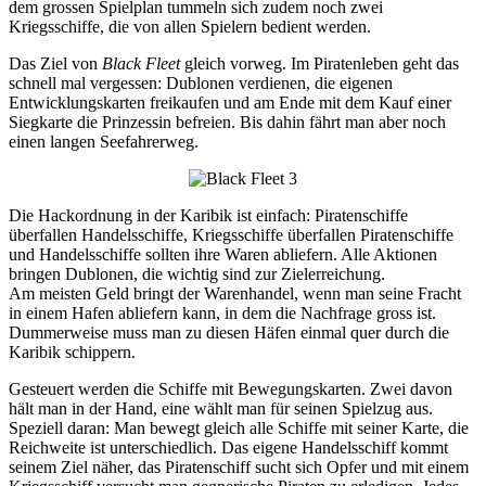
dem grossen Spielplan tummeln sich zudem noch zwei
Kriegsschiffe, die von allen Spielern bedient werden.
Das Ziel von
Black Fleet
gleich vorweg. Im Piratenleben geht das
schnell mal vergessen: Dublonen verdienen, die eigenen
Entwicklungskarten freikaufen und am Ende mit dem Kauf einer
Siegkarte die Prinzessin befreien. Bis dahin fährt man aber noch
einen langen Seefahrerweg.
Die Hackordnung in der Karibik ist einfach: Piratenschiffe
überfallen Handelsschiffe, Kriegsschiffe überfallen Piratenschiffe
und Handelsschiffe sollten ihre Waren abliefern. Alle Aktionen
bringen Dublonen, die wichtig sind zur Zielerreichung.
Am meisten Geld bringt der Warenhandel, wenn man seine Fracht
in einem Hafen abliefern kann, in dem die Nachfrage gross ist.
Dummerweise muss man zu diesen Häfen einmal quer durch die
Karibik schippern.
Gesteuert werden die Schiffe mit Bewegungskarten. Zwei davon
hält man in der Hand, eine wählt man für seinen Spielzug aus.
Speziell daran: Man bewegt gleich alle Schiffe mit seiner Karte, die
Reichweite ist unterschiedlich. Das eigene Handelsschiff kommt
seinem Ziel näher, das Piratenschiff sucht sich Opfer und mit einem