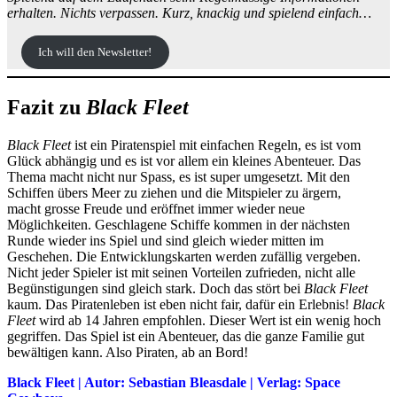
erhalten. Nichts verpassen. Kurz, knackig und spielend einfach…
Ich will den Newsletter!
Fazit zu
Black Fleet
Black Fleet
ist ein Piratenspiel mit einfachen Regeln, es ist vom
Glück abhängig und es ist vor allem ein kleines Abenteuer. Das
Thema macht nicht nur Spass, es ist super umgesetzt. Mit den
Schiffen übers Meer zu ziehen und die Mitspieler zu ärgern,
macht grosse Freude und eröffnet immer wieder neue
Möglichkeiten. Geschlagene Schiffe kommen in der nächsten
Runde wieder ins Spiel und sind gleich wieder mitten im
Geschehen. Die Entwicklungskarten werden zufällig vergeben.
Nicht jeder Spieler ist mit seinen Vorteilen zufrieden, nicht alle
Begünstigungen sind gleich stark. Doch das stört bei
Black Fleet
kaum. Das Piratenleben ist eben nicht fair, dafür ein Erlebnis!
Black
Fleet
wird ab 14 Jahren empfohlen. Dieser Wert ist ein wenig hoch
gegriffen. Das Spiel ist ein Abenteuer, das die ganze Familie gut
bewältigen kann. Also Piraten, ab an Bord!
Black Fleet | Autor: Sebastian Bleasdale | Verlag: Space