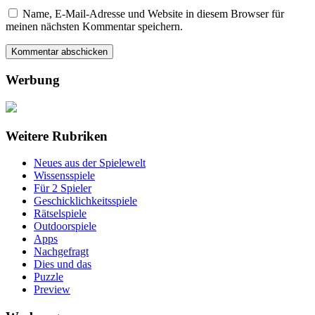
Name, E-Mail-Adresse und Website in diesem Browser für
meinen nächsten Kommentar speichern.
Werbung
Weitere Rubriken
Neues aus der Spielewelt
Wissensspiele
Für 2 Spieler
Geschicklichkeitsspiele
Rätselspiele
Outdoorspiele
Apps
Nachgefragt
Dies und das
Puzzle
Preview