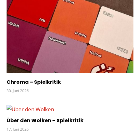
HARDING
Chroma – Spielkritik
30. Juni 2026
Über den Wolken – Spielkritik
17. Juni 2026