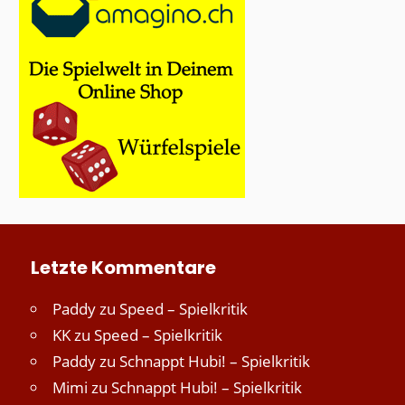
Letzte Kommentare
Paddy
zu
Speed – Spielkritik
KK
zu
Speed – Spielkritik
Paddy
zu
Schnappt Hubi! – Spielkritik
Mimi
zu
Schnappt Hubi! – Spielkritik