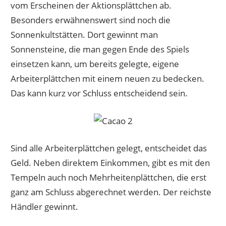
vom Erscheinen der Aktionsplättchen ab.
Besonders erwähnenswert sind noch die
Sonnenkultstätten. Dort gewinnt man
Sonnensteine, die man gegen Ende des Spiels
einsetzen kann, um bereits gelegte, eigene
Arbeiterplättchen mit einem neuen zu bedecken.
Das kann kurz vor Schluss entscheidend sein.
Sind alle Arbeiterplättchen gelegt, entscheidet das
Geld. Neben direktem Einkommen, gibt es mit den
Tempeln auch noch Mehrheitenplättchen, die erst
ganz am Schluss abgerechnet werden. Der reichste
Händler gewinnt.