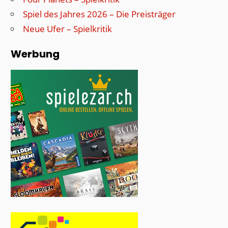
Spiel des Jahres 2026 – Die Preisträger
Neue Ufer – Spielkritik
Werbung