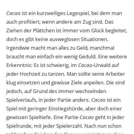
Cacao
ist ein kurzweiliges Legespiel, bei dem man
auch profitiert, wenn andere am Zug sind. Das
Ziehen der Plättchen ist immer vom Glück begleitet,
doch es gibt keine ausweglosen Situationen.
Irgendwie macht man alles zu Geld, manchmal
braucht man einfach ein wenig Geduld. Eine weitere
Erkenntnis: Es ist schwierig, im
Cacao
-Urwald auf
jeder Hochzeit zu tanzen. Man sollte seine Arbeiter
klug einsetzen und gewisse Ziele anpeilen. Die sind
jedoch, auf Grund des immer wechselnden
Spielverlaufs, in jeder Partie anders.
Cacao
ist ein
Spiel mit geringer Einstiegshürde, aber doch einer
gewissen Spieltiefe. Eine Partie
Cacao
geht in jeder
Spielrunde, mit jeder Spielerzahl. Nach nun schon