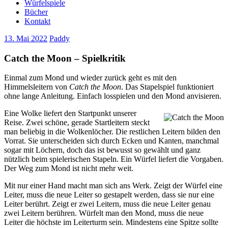
Würfelspiele
Bücher
Kontakt
13. Mai 2022
Paddy
Catch the Moon – Spielkritik
Einmal zum Mond und wieder zurück geht es mit den
Himmelsleitern von
Catch the Moon
. Das Stapelspiel funktioniert
ohne lange Anleitung. Einfach losspielen und den Mond anvisieren.
Eine Wolke liefert den Startpunkt unserer
Reise. Zwei schöne, gerade Startleitern steckt
man beliebig in die Wolkenlöcher. Die restlichen Leitern bilden den
Vorrat. Sie unterscheiden sich durch Ecken und Kanten, manchmal
sogar mit Löchern, doch das ist bewusst so gewählt und ganz
nützlich beim spielerischen Stapeln. Ein Würfel liefert die Vorgaben.
Der Weg zum Mond ist nicht mehr weit.
Mit nur einer Hand macht man sich ans Werk. Zeigt der Würfel eine
Leiter, muss die neue Leiter so gestapelt werden, dass sie nur eine
Leiter berührt. Zeigt er zwei Leitern, muss die neue Leiter genau
zwei Leitern berühren. Würfelt man den Mond, muss die neue
Leiter die höchste im Leiterturm sein. Mindestens eine Spitze sollte