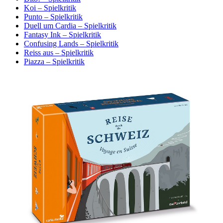
Koi – Spielkritik
Punto – Spielkritik
Duell um Cardia – Spielkritik
Fantasy Ink – Spielkritik
Confusing Lands – Spielkritik
Reiss aus – Spielkritik
Piazza – Spielkritik