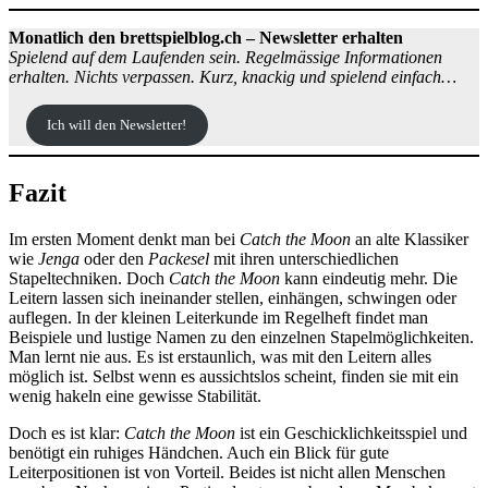
Monatlich den brettspielblog.ch – Newsletter erhalten
Spielend auf dem Laufenden sein. Regelmässige Informationen
erhalten. Nichts verpassen. Kurz, knackig und spielend einfach…
Ich will den Newsletter!
Fazit
Im ersten Moment denkt man bei
Catch the Moon
an alte Klassiker
wie
Jenga
oder den
Packesel
mit ihren unterschiedlichen
Stapeltechniken. Doch
Catch the Moon
kann eindeutig mehr. Die
Leitern lassen sich ineinander stellen, einhängen, schwingen oder
auflegen. In der kleinen Leiterkunde im Regelheft findet man
Beispiele und lustige Namen zu den einzelnen Stapelmöglichkeiten.
Man lernt nie aus. Es ist erstaunlich, was mit den Leitern alles
möglich ist. Selbst wenn es aussichtslos scheint, finden sie mit ein
wenig hakeln eine gewisse Stabilität.
Doch es ist klar:
Catch the Moon
ist ein Geschicklichkeitsspiel und
benötigt ein ruhiges Händchen. Auch ein Blick für gute
Leiterpositionen ist von Vorteil. Beides ist nicht allen Menschen