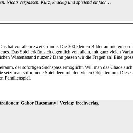
en. Nichts verpassen. Kurz, knackig und spielend einfach…
l! Das hat vor allem zwei Gründe: Die 300 kleinen Bilder animieren so ri
es. Das Spiel erklärt sich eigentlich von allein, mit ganz vielen Vari
chen Wissensstand nutzen? Dann passen wir die Fragen an! Eine gross
lraum, der sofortigen Suchspass ermöglicht. Will man das Chaos auch 
 setzt man sofort neue Spielideen mit den vielen Objekten um. Dieses 
en Familienspiel.
trationen: Gabor Racsmany | Verlag: frechverlag