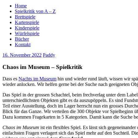
Home
Spielkritik von A – Z
Brettspiele
Kartenspiele
Kinderspiele
Würfelspiele
Bücher
Kontakt
16. November 2022
Paddy
Chaos im Museum – Spielkritik
Dass es
Nachts im Museum
hin und wieder rund läuft, wissen wir sp
wieder anlocken. Wir helfen gerne bei der Suche nach geeigneten Obj
Das Spiel in der grossen Schachtel, beim frechverlag unter dem Labe
unterschiedlichsten Objekten gibt es da auszupöppeln. Es sind Fund
Teil einer Ausstellung, doch im Lager herrscht nun ein grosses Durc
Blick für das Ganze. Wir verteilen die 300 Objekte vor Spielbeginn 
Dazu kommen Fragekarten in 5 Kategorien. Damit kann die Suche be
Chaos im Museum
ist ein flexibles Spiel. Es lässt sich gegeneinande
einfachsten Fragen verlagert sich das Spiel mehr auf den Suchteil. Di