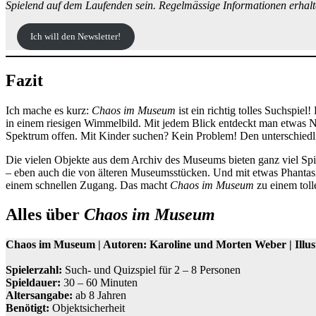
Spielend auf dem Laufenden sein. Regelmässige Informationen erhalt
Ich will den Newsletter!
Fazit
Ich mache es kurz:
Chaos im Museum
ist ein richtig tolles Suchspie
in einem riesigen Wimmelbild. Mit jedem Blick entdeckt man etwas Neu
Spektrum offen. Mit Kinder suchen? Kein Problem! Den unterschiedli
Die vielen Objekte aus dem Archiv des Museums bieten ganz viel Spie
– eben auch die von älteren Museumsstücken. Und mit etwas Phantasie
einem schnellen Zugang. Das macht
Chaos im Museum
zu einem toll
Alles über
Chaos im Museum
Chaos im Museum | Autoren: Karoline und Morten Weber | Illus
Spielerzahl:
Such- und Quizspiel für 2 – 8 Personen
Spieldauer:
30 – 60 Minuten
Altersangabe:
ab 8 Jahren
Benötigt:
Objektsicherheit