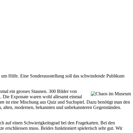
um um Hilfe. Eine Sonderausstellung soll das schwindende Publikum
nmal ein grosses Staunen. 300 Bilder von
n. Die Exponate waren wohl allesamt einmal
um
ist eine Mischung aus Quiz und Suchspiel. Dazu benötigt man den
den, alten, modernen, bekannten und unbekannteren Gegenständen.
sich auf einen Schwierigkeitsgrad bei den Fragekarten. Bei den
 erschliessen muss. Beides funktioniert spielerisch sehr gut. Wir