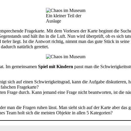
Ein kleiner Teil der
Auslage
 entsprechende Fragekarte. Mit dem Vorlesen der Karte beginnt die Suc
genstands und hält ihn in die Luft. Nun wird überprüft, ob es sich tatsä
tiefer liegt. Ist die Antwort richtig, nimmt man das gute Stück in sein
adurch natürlich gerettet.
at. Im gemeinsamen
Spiel mit Kindern
passt man die Schwierigkeitsstu
t sich auf einen Schwierigkeitsgrad, kann die Aufgabe diskutieren, h
 falschen Fragekarte?
hten Frage durch. Kann jemand eine Frage nicht beantworten, ist die nä
n der man die Fragen ruhen lässt. Man sieht sich auf der Karte aber da
hes Team holt sich die meisten Objekte in allen 5 Kategorien?