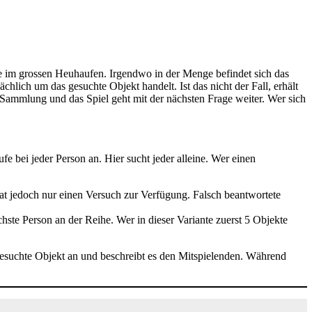
he im grossen Heuhaufen. Irgendwo in der Menge befindet sich das
chlich um das gesuchte Objekt handelt. Ist das nicht der Fall, erhält
e Sammlung und das Spiel geht mit der nächsten Frage weiter. Wer sich
fe bei jeder Person an. Hier sucht jeder alleine. Wer einen
at jedoch nur einen Versuch zur Verfügung. Falsch beantwortete
chste Person an der Reihe. Wer in dieser Variante zuerst 5 Objekte
s gesuchte Objekt an und beschreibt es den Mitspielenden. Während