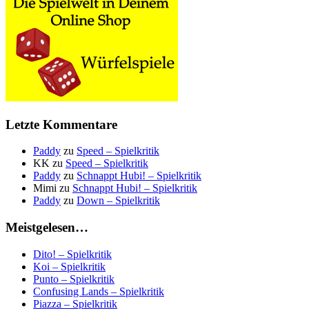
Letzte Kommentare
Paddy
zu
Speed – Spielkritik
KK
zu
Speed – Spielkritik
Paddy
zu
Schnappt Hubi! – Spielkritik
Mimi
zu
Schnappt Hubi! – Spielkritik
Paddy
zu
Down – Spielkritik
Meistgelesen…
Dito! – Spielkritik
Koi – Spielkritik
Punto – Spielkritik
Confusing Lands – Spielkritik
Piazza – Spielkritik