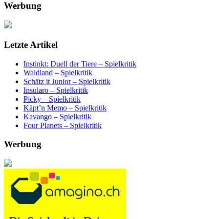
Werbung
Letzte Artikel
Instinkt: Duell der Tiere – Spielkritik
Waldland – Spielkritik
Schätz it Junior – Spielkritik
Insularo – Spielkritik
Picky – Spielkritik
Käpt’n Memo – Spielkritik
Kavango – Spielkritik
Four Planets – Spielkritik
Werbung