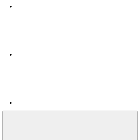
RSS-
Feed
Bluesky