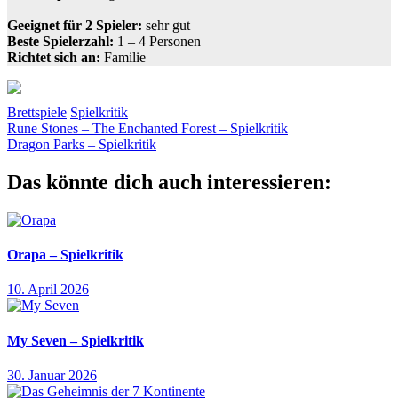
Geeignet für 2 Spieler:
sehr gut
Beste Spielerzahl:
1 – 4 Personen
Richtet sich an:
Familie
Brettspiele
Spielkritik
Beitragsnavigation
Vorheriger
Cubes
Rune Stones – The Enchanted Forest – Spielkritik
Familienspiel
Formen
HCM
Knobelspiel
Vorlage
Beitrag:
Nächster
Dragon Parks – Spielkritik
Beitrag:
Das könnte dich auch interessieren:
Orapa – Spielkritik
10. April 2026
My Seven – Spielkritik
30. Januar 2026