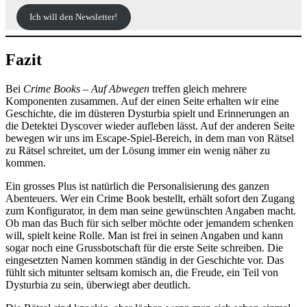
Ich will den Newsletter!
Fazit
Bei
Crime Books – Auf Abwegen
treffen gleich mehrere
Komponenten zusammen. Auf der einen Seite erhalten wir eine
Geschichte, die im düsteren Dysturbia spielt und Erinnerungen an
die Detektei Dyscover wieder aufleben lässt. Auf der anderen Seite
bewegen wir uns im Escape-Spiel-Bereich, in dem man von Rätsel
zu Rätsel schreitet, um der Lösung immer ein wenig näher zu
kommen.
Ein grosses Plus ist natürlich die Personalisierung des ganzen
Abenteuers. Wer ein Crime Book bestellt, erhält sofort den Zugang
zum Konfigurator, in dem man seine gewünschten Angaben macht.
Ob man das Buch für sich selber möchte oder jemandem schenken
will, spielt keine Rolle. Man ist frei in seinen Angaben und kann
sogar noch eine Grussbotschaft für die erste Seite schreiben. Die
eingesetzten Namen kommen ständig in der Geschichte vor. Das
fühlt sich mitunter seltsam komisch an, die Freude, ein Teil von
Dysturbia zu sein, überwiegt aber deutlich.