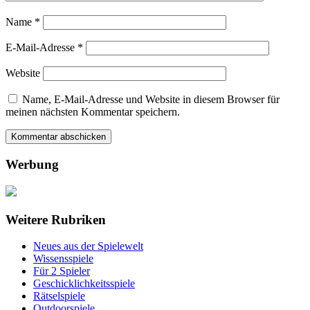
Name
*
E-Mail-Adresse
*
Website
Name, E-Mail-Adresse und Website in diesem Browser für
meinen nächsten Kommentar speichern.
Werbung
Weitere Rubriken
Neues aus der Spielewelt
Wissensspiele
Für 2 Spieler
Geschicklichkeitsspiele
Rätselspiele
Outdoorspiele