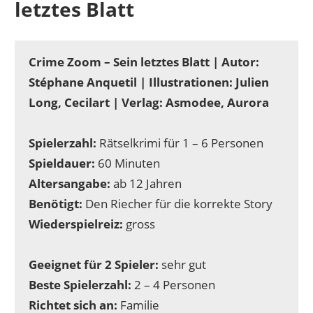
letztes Blatt
Crime Zoom – Sein letztes Blatt | Autor:
Stéphane Anquetil | Illustrationen: Julien
Long, Cecilart | Verlag: Asmodee, Aurora
Spielerzahl:
Rätselkrimi für 1 – 6 Personen
Spieldauer:
60 Minuten
Altersangabe:
ab 12 Jahren
Benötigt:
Den Riecher für die korrekte Story
Wiederspielreiz:
gross
Geeignet für 2 Spieler:
sehr gut
Beste Spielerzahl:
2 – 4 Personen
Richtet sich an:
Familie