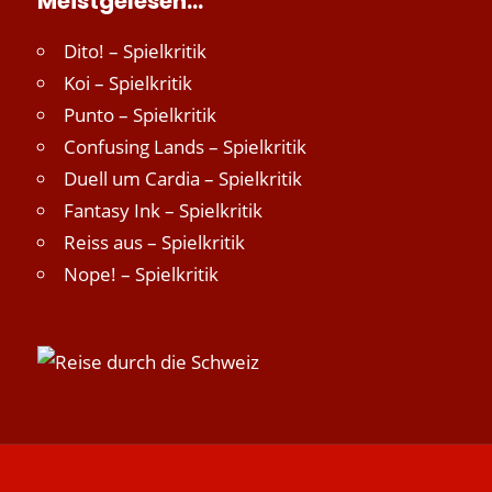
Meistgelesen…
Dito! – Spielkritik
Koi – Spielkritik
Punto – Spielkritik
Confusing Lands – Spielkritik
Duell um Cardia – Spielkritik
Fantasy Ink – Spielkritik
Reiss aus – Spielkritik
Nope! – Spielkritik