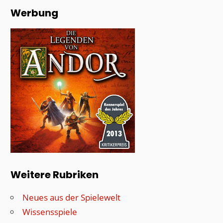
Werbung
Weitere Rubriken
Neues aus der Spielewelt
Wissensspiele