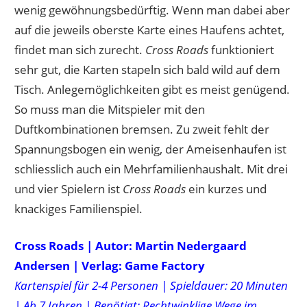
wenig gewöhnungsbedürftig. Wenn man dabei aber
auf die jeweils oberste Karte eines Haufens achtet,
findet man sich zurecht.
Cross Roads
funktioniert
sehr gut, die Karten stapeln sich bald wild auf dem
Tisch. Anlegemöglichkeiten gibt es meist genügend.
So muss man die Mitspieler mit den
Duftkombinationen bremsen. Zu zweit fehlt der
Spannungsbogen ein wenig, der Ameisenhaufen ist
schliesslich auch ein Mehrfamilienhaushalt. Mit drei
und vier Spielern ist
Cross Roads
ein kurzes und
knackiges Familienspiel.
Cross Roads | Autor: Martin Nedergaard
Andersen | Verlag: Game Factory
Kartenspiel für 2-4 Personen | Spieldauer: 20 Minuten
| Ab 7 Jahren | Benötigt: Rechtwinklige Wege im