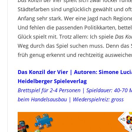
Städtefarben sind unglücklich gewählt und o
Anfang sehr stark. Wer eine Jagd nach Regionen
Und fehlen die passenden Politikkarten, bette
Glück spielt mit. Trotz allem: Ich spiele
Das Kon
Weg durch das Spiel suchen muss. Denn das S
früh genug erkennt und rechtzeitig ausweichen 
Das Konzil der Vier | Autoren: Simone Lucia
Heidelberger Spieleverlag
Brettspiel für 2-4 Personen | Spieldauer: 40-70
beim Handelsausbau | Wiederspielreiz: gross