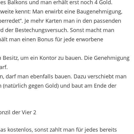
des Balkons und man erhält erst noch 4 Gold.
 zweite kennt: Man erwirbt eine Baugenehmigung,
überredet“. Je mehr Karten man in den passenden
 wird der Bestechungsversuch. Sonst macht man
hält man einen Bonus für jede erworbene
 Besitz, um ein Kontor zu bauen. Die Genehmigung
rf.
n, darf man ebenfalls bauen. Dazu verschiebt man
 (natürlich gegen Gold) und baut am Ende der
das kostenlos, sonst zahlt man für jedes bereits