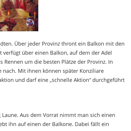
ädten. Über jeder Provinz thront ein Balkon mit den
t verfügt über einen Balkon, auf dem der Adel
ins Rennen um die besten Plätze der Provinz. In
e nach. Mit ihnen können später Konziliare
tion und darf eine „schnelle Aktion“ durchgeführt
ig Laune. Aus dem Vorrat nimmt man sich einen
bt ihn auf einen der Balkone. Dabei fällt ein