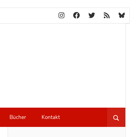
Instagram
Facebook
X
RSS-
Bluesky
Feed
lblog.ch
Bücher
Kontakt