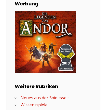
Werbung
Weitere Rubriken
Neues aus der Spielewelt
Wissensspiele