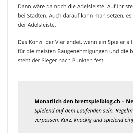
Dann wäre da noch die Adelsleiste. Auf ihr 
bei Städten. Auch darauf kann man setzen, es
der Adelsleiste.
Das Konzil der Vier endet, wenn ein Spieler a
für die meisten Baugenehmigungen und die best
steht der Sieger nach Punkten fest.
Monatlich den brettspielblog.ch – N
Spielend auf dem Laufenden sein. Regelmä
verpassen. Kurz, knackig und spielend ei