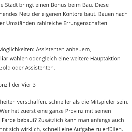
e Stadt bringt einen Bonus beim Bau. Diese
hendes Netz der eigenen Kontore baut. Bauen nach
ter Umständen zahlreiche Errungenschaften
Möglichkeiten: Assistenten anheuern,
ar wählen oder gleich eine weitere Hauptaktion
Gold oder Assistenten.
heiten verschaffen, schneller als die Mitspieler sein.
Wer hat zuerst eine ganze Provinz mit seinen
er Farbe bebaut? Zusätzlich kann man anfangs auch
t sich wirklich, schnell eine Aufgabe zu erfüllen.