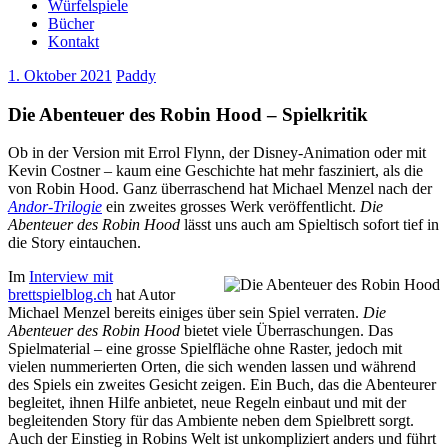
Würfelspiele
Bücher
Kontakt
1. Oktober 2021
Paddy
Die Abenteuer des Robin Hood – Spielkritik
Ob in der Version mit Errol Flynn, der Disney-Animation oder mit
Kevin Costner – kaum eine Geschichte hat mehr fasziniert, als die
von Robin Hood. Ganz überraschend hat Michael Menzel nach der
Andor-Trilogie
ein zweites grosses Werk veröffentlicht.
Die
Abenteuer des Robin Hood
lässt uns auch am Spieltisch sofort tief in
die Story eintauchen.
Im
Interview mit
brettspielblog.ch
hat Autor
Michael Menzel bereits einiges über sein Spiel verraten.
Die
Abenteuer des Robin Hood
bietet viele Überraschungen. Das
Spielmaterial – eine grosse Spielfläche ohne Raster, jedoch mit
vielen nummerierten Orten, die sich wenden lassen und während
des Spiels ein zweites Gesicht zeigen. Ein Buch, das die Abenteurer
begleitet, ihnen Hilfe anbietet, neue Regeln einbaut und mit der
begleitenden Story für das Ambiente neben dem Spielbrett sorgt.
Auch der Einstieg in Robins Welt ist unkompliziert anders und führt