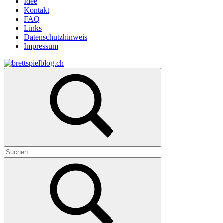
Idee
Kontakt
FAQ
Links
Datenschutzhinweis
Impressum
Zum
Inhalt
brettspielblog.ch
Hier
springen
erfährst
du
spielend
mehr!
Suchen
nach: