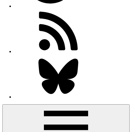
RSS-
Feed
Bluesky