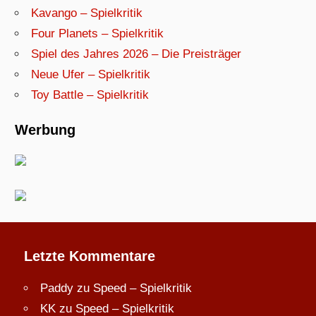
Kavango – Spielkritik
Four Planets – Spielkritik
Spiel des Jahres 2026 – Die Preisträger
Neue Ufer – Spielkritik
Toy Battle – Spielkritik
Werbung
Letzte Kommentare
Paddy
zu
Speed – Spielkritik
KK
zu
Speed – Spielkritik