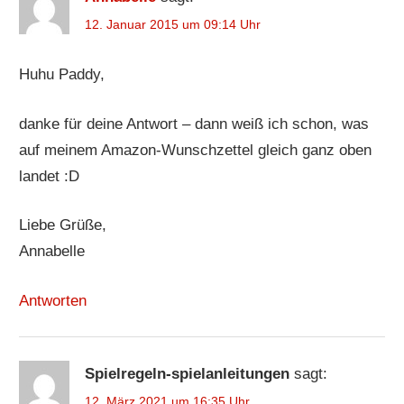
12. Januar 2015 um 09:14 Uhr
Huhu Paddy,
danke für deine Antwort – dann weiß ich schon, was
auf meinem Amazon-Wunschzettel gleich ganz oben
landet :D
Liebe Grüße,
Annabelle
Antworten
Spielregeln-spielanleitungen
sagt:
12. März 2021 um 16:35 Uhr