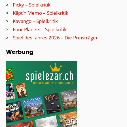
Picky – Spielkritik
Käpt’n Memo – Spielkritik
Kavango – Spielkritik
Four Planets – Spielkritik
Spiel des Jahres 2026 – Die Preisträger
Werbung