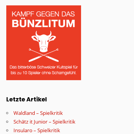
Letzte Artikel
Waldland – Spielkritik
Schätz it Junior – Spielkritik
Insularo – Spielkritik