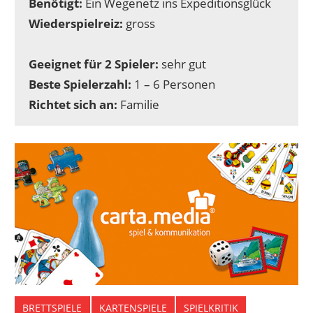
Benötigt:
Ein Wegenetz ins Expeditionsglück
Wiederspielreiz:
gross
Geeignet für 2 Spieler:
sehr gut
Beste Spielerzahl:
1 – 6 Personen
Richtet sich an:
Familie
BRETTSPIELE
KARTENSPIELE
SPIELKRITIK