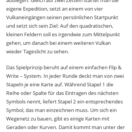
ausliegen. Gleich auf zwei Zetteln startet man die
eigene Expedition, setzt an einem von vier
Vulkaneingängen seinen persönlichen Startpunkt
und setzt sich sein Ziel: Auf den quadratischen,
kleinen Feldern soll es irgendwie zum Mittelpunkt
gehen, um danach bei einem weiteren Vulkan
wieder Tageslicht zu sehen.
Das Spielprinzip beruht auf einem einfachen Flip &
Write – System. In jeder Runde deckt man von zwei
Stapeln je eine Karte auf. Während Stapel 1 die
Reihe oder Spalte für das Eintragen des nächsten
Symbols nennt, liefert Stapel 2 ein entsprechendes
Symbol, das man einzeichnen muss. Um sich ein
Wegenetz zu bauen, gibt es einige Karten mit
Geraden oder Kurven. Damit kommt man unter der