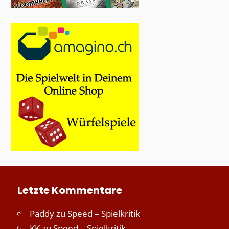
Letzte Kommentare
Paddy
zu
Speed – Spielkritik
KK
zu
Speed – Spielkritik