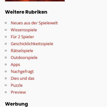
Weitere Rubriken
Neues aus der Spielewelt
Wissensspiele
Für 2 Spieler
Geschicklichkeitsspiele
Rätselspiele
Outdoorspiele
Apps
Nachgefragt
Dies und das
Puzzle
Preview
Werbung