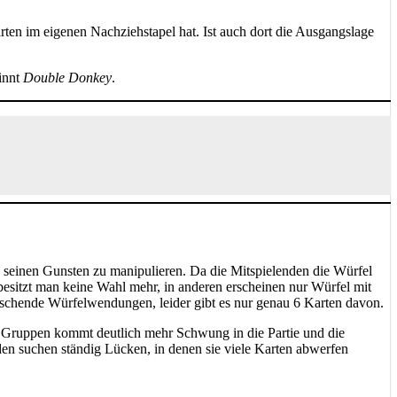
en im eigenen Nachziehstapel hat. Ist auch dort die Ausgangslage
winnt
Double Donkey
.
u seinen Gunsten zu manipulieren. Da die Mitspielenden die Würfel
 besitzt man keine Wahl mehr, in anderen erscheinen nur Würfel mit
raschende Würfelwendungen, leider gibt es nur genau 6 Karten davon.
ren Gruppen kommt deutlich mehr Schwung in die Partie und die
den suchen ständig Lücken, in denen sie viele Karten abwerfen