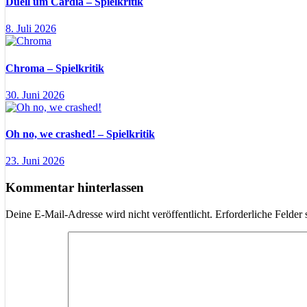
Duell um Cardia – Spielkritik
8. Juli 2026
Chroma – Spielkritik
30. Juni 2026
Oh no, we crashed! – Spielkritik
23. Juni 2026
Kommentar hinterlassen
Deine E-Mail-Adresse wird nicht veröffentlicht.
Erforderliche Felder 