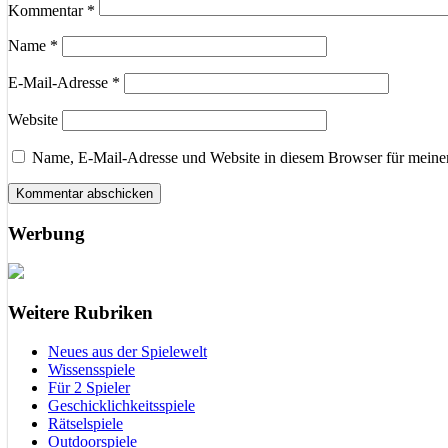
Kommentar
*
Name
*
E-Mail-Adresse
*
Website
Name, E-Mail-Adresse und Website in diesem Browser für meine
Werbung
Weitere Rubriken
Neues aus der Spielewelt
Wissensspiele
Für 2 Spieler
Geschicklichkeitsspiele
Rätselspiele
Outdoorspiele