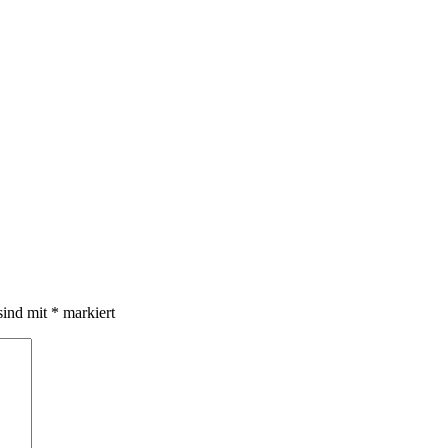
sind mit
*
markiert