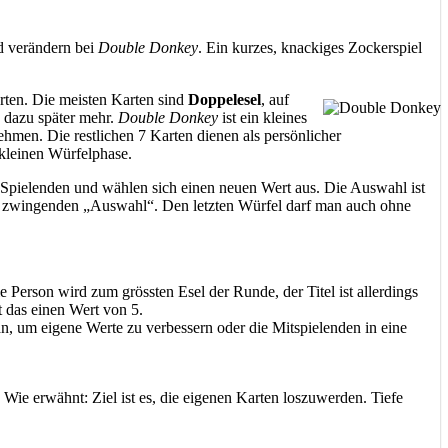
nd verändern bei
Double Donkey
. Ein kurzes, knackiges Zockerspiel
arten. Die meisten Karten sind
Doppelesel
, auf
 dazu später mehr.
Double Donkey
ist ein kleines
ehmen. Die restlichen 7 Karten dienen als persönlicher
 kleinen Würfelphase.
le Spielenden und wählen sich einen neuen Wert aus. Die Auswahl ist
einer zwingenden „Auswahl“. Den letzten Würfel darf man auch ohne
ie Person wird zum grössten Esel der Runde, der Titel ist allerdings
t das einen Wert von 5.
n, um eigene Werte zu verbessern oder die Mitspielenden in eine
Wie erwähnt: Ziel ist es, die eigenen Karten loszuwerden. Tiefe