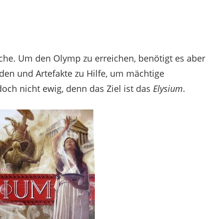
ache. Um den Olymp zu erreichen, benötigt es aber
den und Artefakte zu Hilfe, um mächtige
och nicht ewig, denn das Ziel ist das
Elysium
.