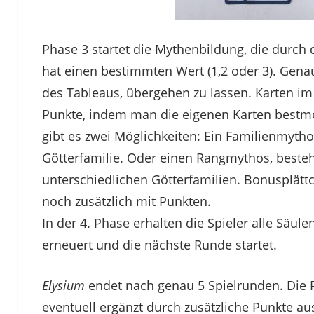
Phase 3 startet die Mythenbildung, die durch d
hat einen bestimmten Wert (1,2 oder 3). Genau 
des Tableaus, übergehen zu lassen. Karten i
Punkte, indem man die eigenen Karten bestmö
gibt es zwei Möglichkeiten: Ein Familienmythos
Götterfamilie. Oder einen Rangmythos, beste
unterschiedlichen Götterfamilien. Bonusplätt
noch zusätzlich mit Punkten.
In der 4. Phase erhalten die Spieler alle Säu
erneuert und die nächste Runde startet.
Elysium
endet nach genau 5 Spielrunden. Die
eventuell ergänzt durch zusätzliche Punkte a