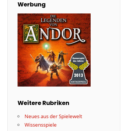
Werbung
Weitere Rubriken
Neues aus der Spielewelt
Wissensspiele