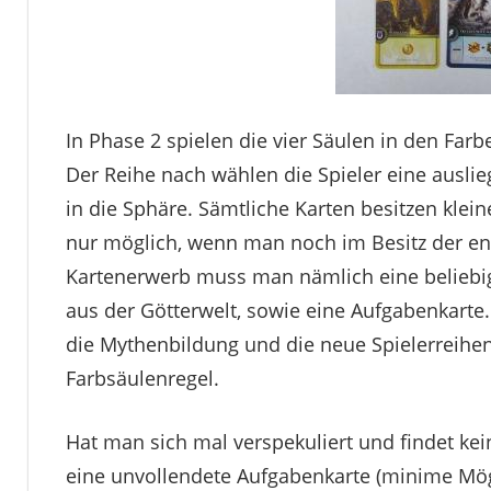
In Phase 2 spielen die vier Säulen in den Farb
Der Reihe nach wählen die Spieler eine ausli
in die Sphäre. Sämtliche Karten besitzen kleine
nur möglich, wenn man noch im Besitz der en
Kartenerwerb muss man nämlich eine beliebi
aus der Götterwelt, sowie eine Aufgabenkarte.
die Mythenbildung und die neue Spielerreihen
Farbsäulenregel.
Hat man sich mal verspekuliert und findet ke
eine unvollendete Aufgabenkarte (minime Mögli