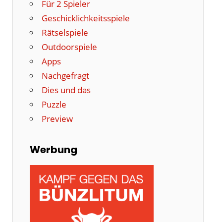
Für 2 Spieler
Geschicklichkeitsspiele
Rätselspiele
Outdoorspiele
Apps
Nachgefragt
Dies und das
Puzzle
Preview
Werbung