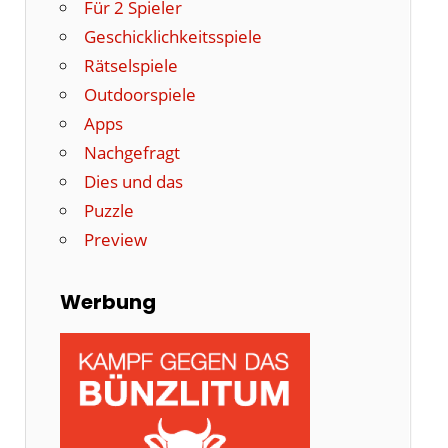
Für 2 Spieler
Geschicklichkeitsspiele
Rätselspiele
Outdoorspiele
Apps
Nachgefragt
Dies und das
Puzzle
Preview
Werbung