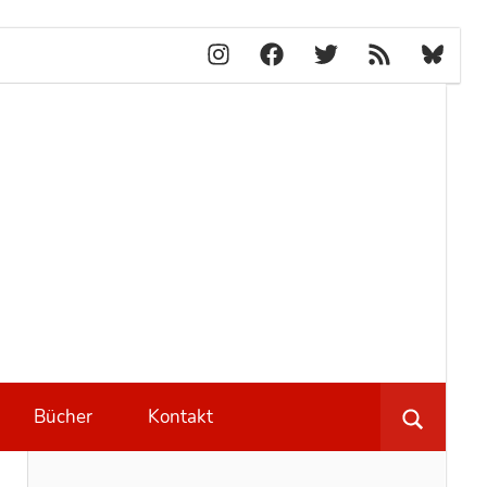
Instagram
Facebook
X
RSS-
Bluesky
Feed
lblog.ch
Bücher
Kontakt