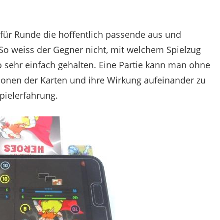
für Runde die hoffentlich passende aus und
So weiss der Gegner nicht, mit welchem Spielzug
o sehr einfach gehalten. Eine Partie kann man ohne
ionen der Karten und ihre Wirkung aufeinander zu
pielerfahrung.