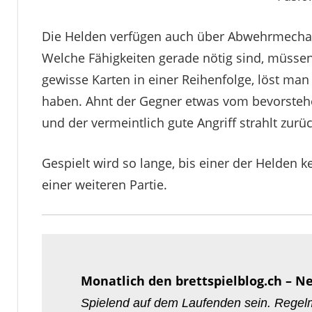
Die Helden verfügen auch über Abwehrmecha
Welche Fähigkeiten gerade nötig sind, müssen 
gewisse Karten in einer Reihenfolge, löst m
haben. Ahnt der Gegner etwas vom bevorsteh
und der vermeintlich gute Angriff strahlt zurüc
Gespielt wird so lange, bis einer der Helden ke
einer weiteren Partie.
Monatlich den brettspielblog.ch – N
Spielend auf dem Laufenden sein. Regelm