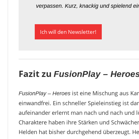
verpassen. Kurz, knackig und spielend e
Ich will den Newsletter!
Fazit zu
FusionPlay – Heroe
ist eine Mischung aus Kar
FusionPlay – Heroes
einwandfrei. Ein schneller Spieleinstieg ist 
aufeinander erlernt man nach und nach und l
Charaktere haben ihre Stärken und Schwächen,
Helden hat bisher durchgehend überzeugt. Held