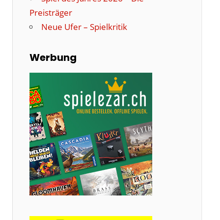
Preisträger
Neue Ufer – Spielkritik
Werbung