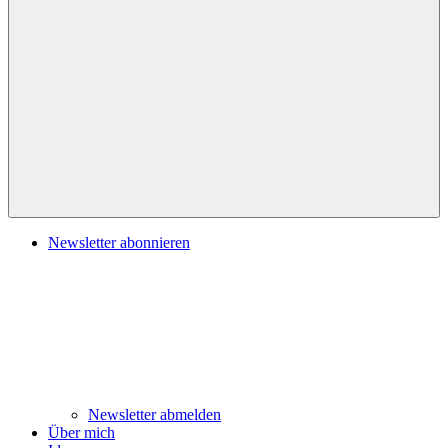
Navigation
Newsletter abonnieren
Newsletter abmelden
Über mich