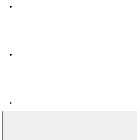
RSS-
Feed
Bluesky