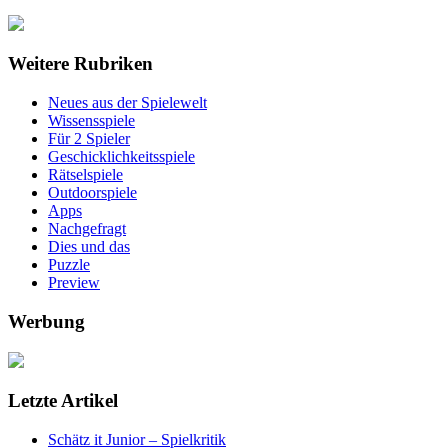
Weitere Rubriken
Neues aus der Spielewelt
Wissensspiele
Für 2 Spieler
Geschicklichkeitsspiele
Rätselspiele
Outdoorspiele
Apps
Nachgefragt
Dies und das
Puzzle
Preview
Werbung
Letzte Artikel
Schätz it Junior – Spielkritik