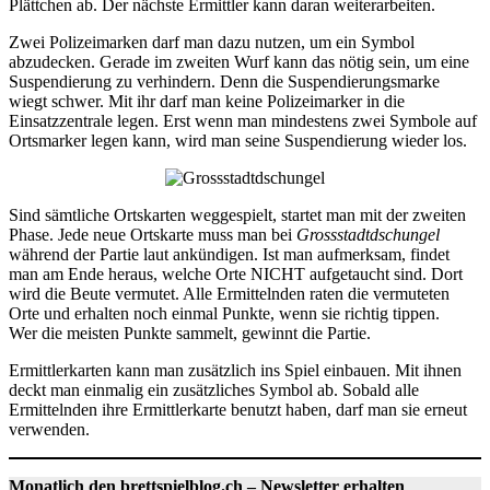
Plättchen ab. Der nächste Ermittler kann daran weiterarbeiten.
Zwei Polizeimarken darf man dazu nutzen, um ein Symbol
abzudecken. Gerade im zweiten Wurf kann das nötig sein, um eine
Suspendierung zu verhindern. Denn die Suspendierungsmarke
wiegt schwer. Mit ihr darf man keine Polizeimarker in die
Einsatzzentrale legen. Erst wenn man mindestens zwei Symbole auf
Ortsmarker legen kann, wird man seine Suspendierung wieder los.
Sind sämtliche Ortskarten weggespielt, startet man mit der zweiten
Phase. Jede neue Ortskarte muss man bei
Grossstadtdschungel
während der Partie laut ankündigen. Ist man aufmerksam, findet
man am Ende heraus, welche Orte NICHT aufgetaucht sind. Dort
wird die Beute vermutet. Alle Ermittelnden raten die vermuteten
Orte und erhalten noch einmal Punkte, wenn sie richtig tippen.
Wer die meisten Punkte sammelt, gewinnt die Partie.
Ermittlerkarten kann man zusätzlich ins Spiel einbauen. Mit ihnen
deckt man einmalig ein zusätzliches Symbol ab. Sobald alle
Ermittelnden ihre Ermittlerkarte benutzt haben, darf man sie erneut
verwenden.
Monatlich den brettspielblog.ch – Newsletter erhalten