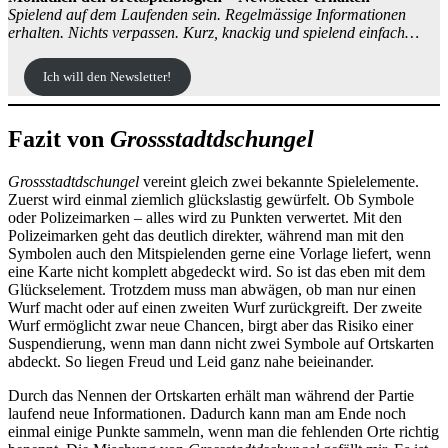
Spielend auf dem Laufenden sein. Regelmässige Informationen
erhalten. Nichts verpassen. Kurz, knackig und spielend einfach…
Ich will den Newsletter!
Fazit von
Grossstadtdschungel
Grossstadtdschungel
vereint gleich zwei bekannte Spielelemente.
Zuerst wird einmal ziemlich glückslastig gewürfelt. Ob Symbole
oder Polizeimarken – alles wird zu Punkten verwertet. Mit den
Polizeimarken geht das deutlich direkter, während man mit den
Symbolen auch den Mitspielenden gerne eine Vorlage liefert, wenn
eine Karte nicht komplett abgedeckt wird. So ist das eben mit dem
Glückselement. Trotzdem muss man abwägen, ob man nur einen
Wurf macht oder auf einen zweiten Wurf zurückgreift. Der zweite
Wurf ermöglicht zwar neue Chancen, birgt aber das Risiko einer
Suspendierung, wenn man dann nicht zwei Symbole auf Ortskarten
abdeckt. So liegen Freud und Leid ganz nahe beieinander.
Durch das Nennen der Ortskarten erhält man während der Partie
laufend neue Informationen. Dadurch kann man am Ende noch
einmal einige Punkte sammeln, wenn man die fehlenden Orte richtig