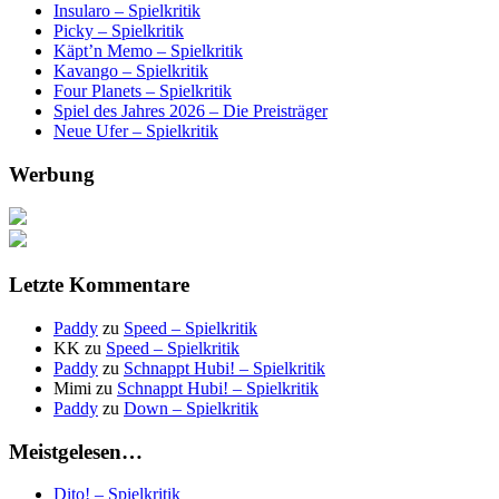
Insularo – Spielkritik
Picky – Spielkritik
Käpt’n Memo – Spielkritik
Kavango – Spielkritik
Four Planets – Spielkritik
Spiel des Jahres 2026 – Die Preisträger
Neue Ufer – Spielkritik
Werbung
Letzte Kommentare
Paddy
zu
Speed – Spielkritik
KK
zu
Speed – Spielkritik
Paddy
zu
Schnappt Hubi! – Spielkritik
Mimi
zu
Schnappt Hubi! – Spielkritik
Paddy
zu
Down – Spielkritik
Meistgelesen…
Dito! – Spielkritik