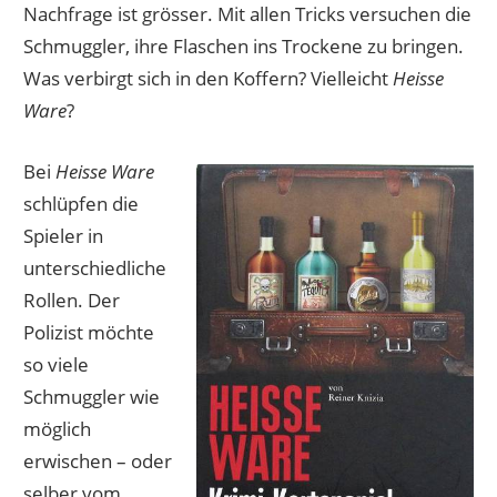
Nachfrage ist grösser. Mit allen Tricks versuchen die
Schmuggler, ihre Flaschen ins Trockene zu bringen.
Was verbirgt sich in den Koffern? Vielleicht
Heisse
Ware
?
Bei
Heisse Ware
schlüpfen die
Spieler in
unterschiedliche
Rollen. Der
Polizist möchte
so viele
Schmuggler wie
möglich
erwischen – oder
selber vom