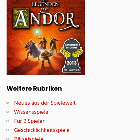
Weitere Rubriken
Neues aus der Spielewelt
Wissensspiele
Für 2 Spieler
Geschicklichkeitsspiele
Rätselspiele