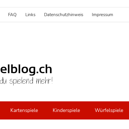
FAQ
Links
Datenschutzhinweis
Impressum
brettspie
Kartenspiele
Kinderspiele
Würfelspiele