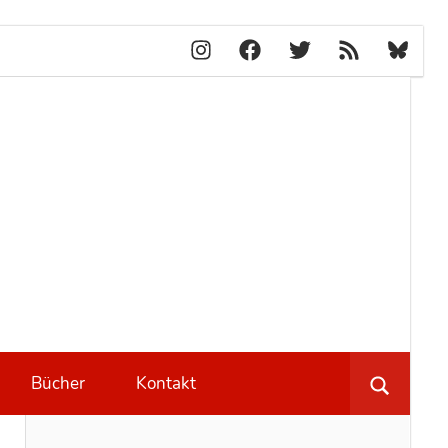
Instagram
Facebook
X
RSS-
Bluesky
Feed
lblog.ch
Bücher
Kontakt