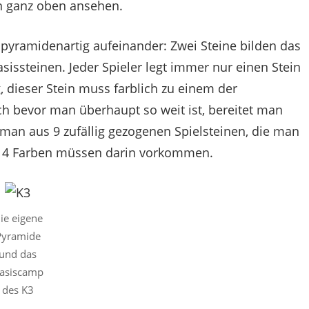
n ganz oben ansehen.
 pyramidenartig aufeinander: Zwei Steine bilden das
asissteinen. Jeder Spieler legt immer nur einen Stein
, dieser Stein muss farblich zu einem der
och bevor man überhaupt so weit ist, bereitet man
 man aus 9 zufällig gezogenen Spielsteinen, die man
ns 4 Farben müssen darin vorkommen.
ie eigene
Pyramide
und das
asiscamp
des K3