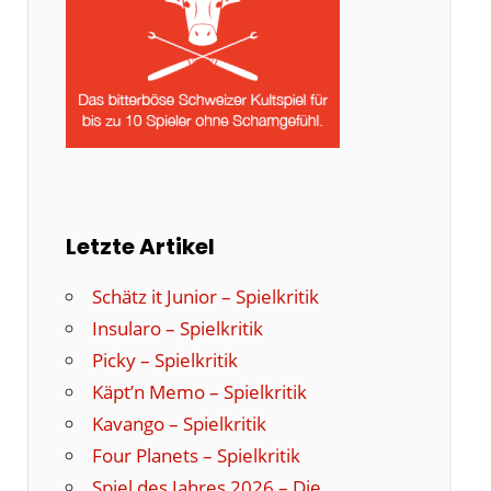
Letzte Artikel
Schätz it Junior – Spielkritik
Insularo – Spielkritik
Picky – Spielkritik
Käpt’n Memo – Spielkritik
Kavango – Spielkritik
Four Planets – Spielkritik
Spiel des Jahres 2026 – Die