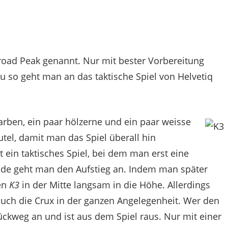
road Peak genannt. Nur mit bester Vorbereitung
u so geht man an das taktische Spiel von Helvetiq
rben, ein paar hölzerne und ein paar weisse
utel, damit man das Spiel überall hin
st ein taktisches Spiel, bei dem man erst eine
mide geht man den Aufstieg an. Indem man später
en
K3
in der Mitte langsam in die Höhe. Allerdings
auch die Crux in der ganzen Angelegenheit. Wer den
 Rückweg an und ist aus dem Spiel raus. Nur mit einer