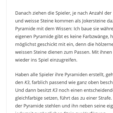
Danach ziehen die Spieler, je nach Anzahl der 
und weisse Steine kommen als Jokersteine dazu
Pyramide mit dem Wissen: Ich baue sie währe
eigenen Pyramide gibt es keine Farbzwänge, hi
möglichst geschickt mit ein, denn die hölzer
weissen Steine dienen zum Passen. Mit ihnen 
wieder ins Spiel einzugreifen.
Haben alle Spieler ihre Pyramiden erstellt, geh
den
K3
, farblich passend wie ganz oben besch
Und dann besitzt
K3
noch einen entscheidende
gleichfarbige setzen, führt das zu einer Strafe
der Pyramide stehlen und ihn neben seine eige