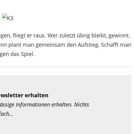
n, fliegt er raus. Wer zuletzt übrig bleibt, gewinnt.
ann plant man gemeinsam den Aufstieg. Schafft man
gen das Spiel.
ewsletter erhalten
ssige Informationen erhalten. Nichts
nfach…