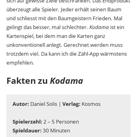
sich auf gewisse Ziele beschränken. Das Endprodukt
überzeugt alle Spieler. Jeder erhält seinen Baum
und schliesst mit den Baumgeistern Frieden. Mal
gelingt das besser, mal schlechter.
Kodama
ist ein
Kartenspiel, bei dem man die Karten ganz
unkonventionell anlegt. Gerechnet werden muss
trotzdem viel. Da kann ich die Zähl-App wärmstens
empfehlen.
Fakten zu
Kodama
Autor:
Daniel Solis |
Verlag:
Kosmos
Spielerzahl:
2 – 5 Personen
Spieldauer:
30 Minuten