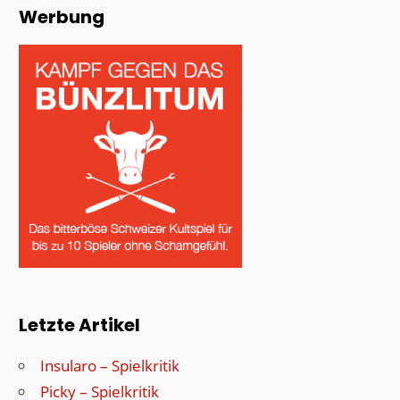
Werbung
Letzte Artikel
Insularo – Spielkritik
Picky – Spielkritik