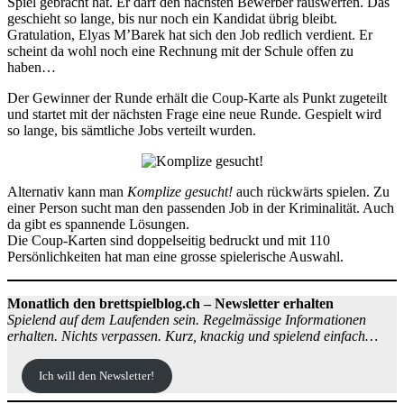
Spiel gebracht hat. Er darf den nächsten Bewerber rauswerfen. Das
geschieht so lange, bis nur noch ein Kandidat übrig bleibt.
Gratulation, Elyas M’Barek hat sich den Job redlich verdient. Er
scheint da wohl noch eine Rechnung mit der Schule offen zu
haben…
Der Gewinner der Runde erhält die Coup-Karte als Punkt zugeteilt
und startet mit der nächsten Frage eine neue Runde. Gespielt wird
so lange, bis sämtliche Jobs verteilt wurden.
Alternativ kann man
Komplize gesucht!
auch rückwärts spielen. Zu
einer Person sucht man den passenden Job in der Kriminalität. Auch
da gibt es spannende Lösungen.
Die Coup-Karten sind doppelseitig bedruckt und mit 110
Persönlichkeiten hat man eine grosse spielerische Auswahl.
Monatlich den brettspielblog.ch – Newsletter erhalten
Spielend auf dem Laufenden sein. Regelmässige Informationen
erhalten. Nichts verpassen. Kurz, knackig und spielend einfach…
Ich will den Newsletter!