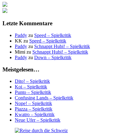
Letzte Kommentare
Paddy
zu
Speed – Spielkritik
KK
zu
Speed – Spielkritik
Paddy
zu
Schnappt Hubi! – Spielkritik
Mimi
zu
Schnappt Hubi! – Spielkritik
Paddy
zu
Down – Spielkritik
Meistgelesen…
Dito! – Spielkritik
Koi – Spielkritik
Punto – Spielkritik
Confusing Lands – Spielkritik
Nope! – Spielkritik
Piazza – Spielkritik
Kwatro – Spielkritik
Neue Ufer – Spielkritik