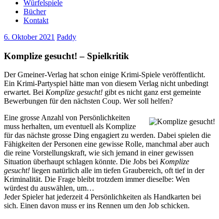
Würfelspiele
Bücher
Kontakt
6. Oktober 2021
Paddy
Komplize gesucht! – Spielkritik
Der Gmeiner-Verlag hat schon einige Krimi-Spiele veröffentlicht.
Ein Krimi-Partyspiel hätte man von diesem Verlag nicht unbedingt
erwartet. Bei
Komplize gesucht!
gibt es nicht ganz erst gemeinte
Bewerbungen für den nächsten Coup. Wer soll helfen?
Eine grosse Anzahl von Persönlichkeiten
muss herhalten, um eventuell als Komplize
für das nächste grosse Ding engagiert zu werden. Dabei spielen die
Fähigkeiten der Personen eine gewisse Rolle, manchmal aber auch
die reine Vorstellungskraft, wie sich jemand in einer gewissen
Situation überhaupt schlagen könnte. Die Jobs bei
Komplize
gesucht!
liegen natürlich alle im tiefen Graubereich, oft tief in der
Kriminalität. Die Frage bleibt trotzdem immer dieselbe: Wen
würdest du auswählen, um…
Jeder Spieler hat jederzeit 4 Persönlichkeiten als Handkarten bei
sich. Einen davon muss er ins Rennen um den Job schicken.