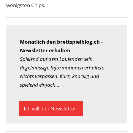
wenigsten Chips.
Monatlich den brettspielblog.ch –
Newsletter erhalten
Spielend auf dem Laufenden sein.
Regelmässige Informationen erhalten.
Nichts verpassen. Kurz, knackig und
spielend einfach…
Ich will den Newsletter!