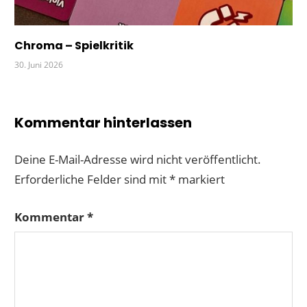
Chroma – Spielkritik
30. Juni 2026
Kommentar hinterlassen
Deine E-Mail-Adresse wird nicht veröffentlicht.
Erforderliche Felder sind mit
*
markiert
Kommentar
*