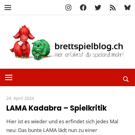
Instagram
Facebook
X
RSS-
Blue
Navigation
Feed
Zum
Inhalt
springen
Hier
brettspielbl
erfährst
du
spielend
24. April 2024
Paddy
mehr!
LAMA Kadabra – Spielkritik
Hier ist es wieder und es erfindet sich jedes Mal
neu: Das bunte LAMA lädt nun zu einer