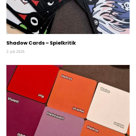
Shadow Cards – Spielkritik
2. Juli 2026