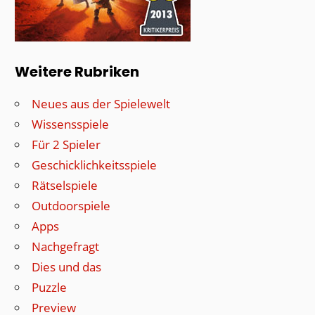
Weitere Rubriken
Neues aus der Spielewelt
Wissensspiele
Für 2 Spieler
Geschicklichkeitsspiele
Rätselspiele
Outdoorspiele
Apps
Nachgefragt
Dies und das
Puzzle
Preview