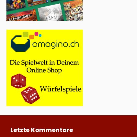
Letzte Kommentare