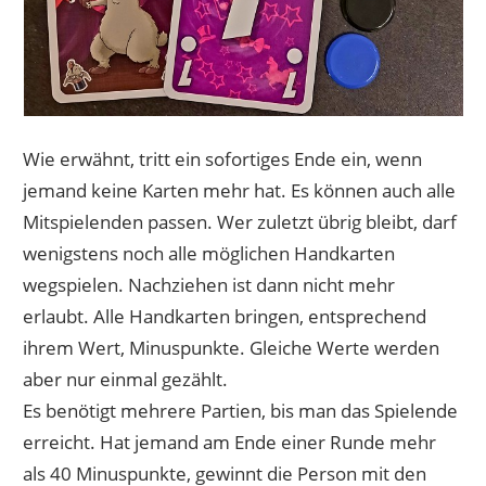
Wie erwähnt, tritt ein sofortiges Ende ein, wenn
jemand keine Karten mehr hat. Es können auch alle
Mitspielenden passen. Wer zuletzt übrig bleibt, darf
wenigstens noch alle möglichen Handkarten
wegspielen. Nachziehen ist dann nicht mehr
erlaubt. Alle Handkarten bringen, entsprechend
ihrem Wert, Minuspunkte. Gleiche Werte werden
aber nur einmal gezählt.
Es benötigt mehrere Partien, bis man das Spielende
erreicht. Hat jemand am Ende einer Runde mehr
als 40 Minuspunkte, gewinnt die Person mit den