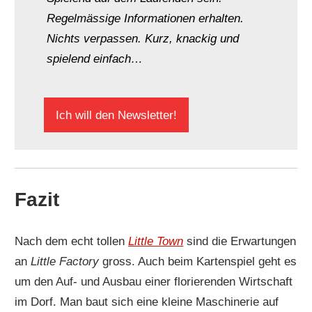
Regelmässige Informationen erhalten.
Nichts verpassen. Kurz, knackig und
spielend einfach…
Ich will den Newsletter!
Fazit
Nach dem echt tollen
Little Town
sind die Erwartungen
an
Little Factory
gross. Auch beim Kartenspiel geht es
um den Auf- und Ausbau einer florierenden Wirtschaft
im Dorf. Man baut sich eine kleine Maschinerie auf