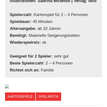
Illustrationen: Sabrina Miramon | Verlag: Iello
Spielerzahl:
Kartenspiel für 2 – 4 Personen
Spieldauer:
45 Minuten
Altersangabe:
ab 10 Jahren
Benötigt:
Materielle Steigerungsketten
Wiederspielreiz:
ok
Geeignet für 2 Spieler:
sehr gut
Beste Spielerzahl:
2 – 4 Personen
Richtet sich an:
Familie
KARTENSPIELE
SPIELKRITIK