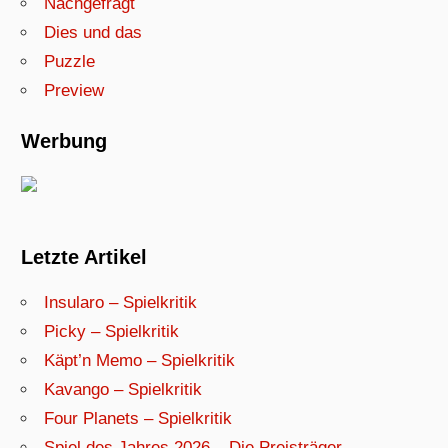
Nachgefragt
Dies und das
Puzzle
Preview
Werbung
Letzte Artikel
Insularo – Spielkritik
Picky – Spielkritik
Käpt’n Memo – Spielkritik
Kavango – Spielkritik
Four Planets – Spielkritik
Spiel des Jahres 2026 – Die Preisträger