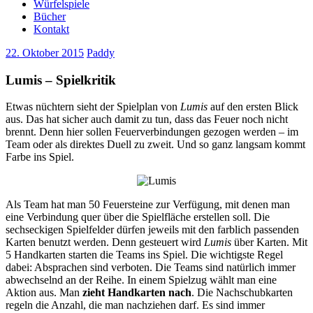
Würfelspiele
Bücher
Kontakt
22. Oktober 2015
Paddy
Lumis – Spielkritik
Etwas nüchtern sieht der Spielplan von
Lumis
auf den ersten Blick
aus. Das hat sicher auch damit zu tun, dass das Feuer noch nicht
brennt. Denn hier sollen Feuerverbindungen gezogen werden – im
Team oder als direktes Duell zu zweit. Und so ganz langsam kommt
Farbe ins Spiel.
Als Team hat man 50 Feuersteine zur Verfügung, mit denen man
eine Verbindung quer über die Spielfläche erstellen soll. Die
sechseckigen Spielfelder dürfen jeweils mit den farblich passenden
Karten benutzt werden. Denn gesteuert wird
Lumis
über Karten. Mit
5 Handkarten starten die Teams ins Spiel. Die wichtigste Regel
dabei: Absprachen sind verboten. Die Teams sind natürlich immer
abwechselnd an der Reihe. In einem Spielzug wählt man eine
Aktion aus. Man
zieht Handkarten nach
. Die Nachschubkarten
regeln die Anzahl, die man nachziehen darf. Es sind immer