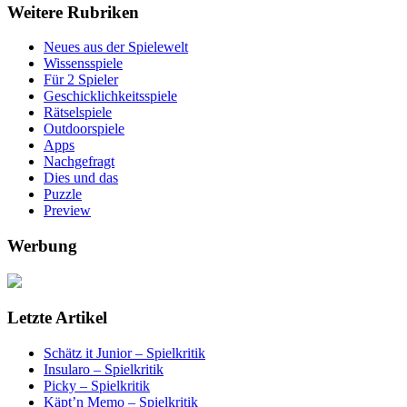
Weitere Rubriken
Neues aus der Spielewelt
Wissensspiele
Für 2 Spieler
Geschicklichkeitsspiele
Rätselspiele
Outdoorspiele
Apps
Nachgefragt
Dies und das
Puzzle
Preview
Werbung
Letzte Artikel
Schätz it Junior – Spielkritik
Insularo – Spielkritik
Picky – Spielkritik
Käpt’n Memo – Spielkritik