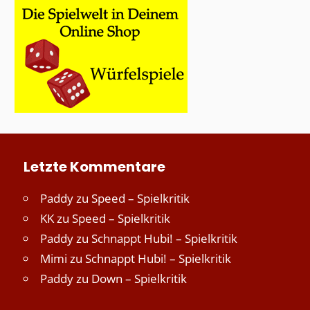
Letzte Kommentare
Paddy
zu
Speed – Spielkritik
KK
zu
Speed – Spielkritik
Paddy
zu
Schnappt Hubi! – Spielkritik
Mimi
zu
Schnappt Hubi! – Spielkritik
Paddy
zu
Down – Spielkritik