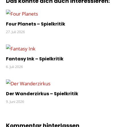
Das könnte dich auch interessieren:
MACHI
KORO
SPIEL
Four Planets – Spielkritik
STADT
27. Juli 2026
WÜRFEL
WÜRFELN
Fantasy Ink – Spielkritik
6. Juli 2026
Der Wanderzirkus – Spielkritik
9. Juni 2026
Kommentar hinterlassen