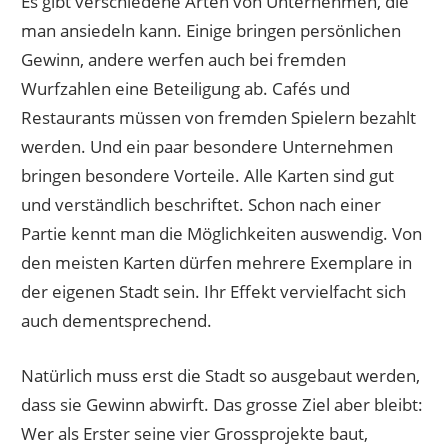
Es gibt verschiedene Arten von Unternehmen, die
man ansiedeln kann. Einige bringen persönlichen
Gewinn, andere werfen auch bei fremden
Wurfzahlen eine Beteiligung ab. Cafés und
Restaurants müssen von fremden Spielern bezahlt
werden. Und ein paar besondere Unternehmen
bringen besondere Vorteile. Alle Karten sind gut
und verständlich beschriftet. Schon nach einer
Partie kennt man die Möglichkeiten auswendig. Von
den meisten Karten dürfen mehrere Exemplare in
der eigenen Stadt sein. Ihr Effekt vervielfacht sich
auch dementsprechend.
Natürlich muss erst die Stadt so ausgebaut werden,
dass sie Gewinn abwirft. Das grosse Ziel aber bleibt:
Wer als Erster seine vier Grossprojekte baut,