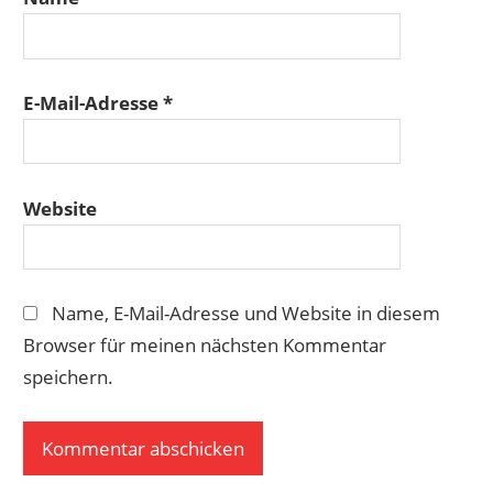
E-Mail-Adresse
*
Website
Name, E-Mail-Adresse und Website in diesem
Browser für meinen nächsten Kommentar
speichern.