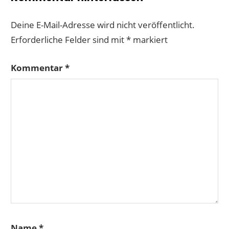
Deine E-Mail-Adresse wird nicht veröffentlicht.
Erforderliche Felder sind mit
*
markiert
Kommentar
*
Name
*