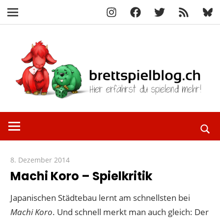
Instagram
Facebook
X
RSS-
Blue
Navigation
Feed
Zum
Inhalt
springen
Hier
brettspielbl
erfährst
du
spielend
8. Dezember 2014
Paddy
mehr!
Machi Koro – Spielkritik
Japanischen Städtebau lernt am schnellsten bei
Machi Koro
. Und schnell merkt man auch gleich: Der