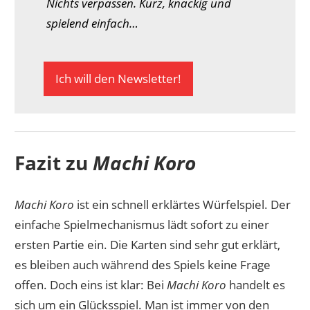
Nichts verpassen. Kurz, knackig und
spielend einfach…
Ich will den Newsletter!
Fazit zu
Machi Koro
Machi Koro
ist ein schnell erklärtes Würfelspiel. Der
einfache Spielmechanismus lädt sofort zu einer
ersten Partie ein. Die Karten sind sehr gut erklärt,
es bleiben auch während des Spiels keine Frage
offen. Doch eins ist klar: Bei
Machi Koro
handelt es
sich um ein Glücksspiel. Man ist immer von den