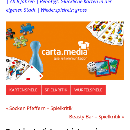
| Ab 8 Jahren | Benötigt: Glückliche Karten in der
eigenen Stadt | Wiederspielreiz: gross
KARTENSPIELE
SPIELKRITIK
WÜRFELSPIELE
BAUEN
Beitragsnavigation
Vorheriger
Socken Pfeffern – Spielkritik
GLÜCK
Beitrag:
Nächster
Beasty Bar – Spielkritik
KARTEN
Beitrag:
KOSMOS