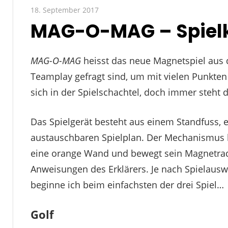
18. September 2017
Paddy
MAG-O-MAG – Spielk
MAG-O-MAG
heisst das neue Magnetspiel aus 
Teamplay gefragt sind, um mit vielen Punkten
sich in der Spielschachtel, doch immer steht
Das Spielgerät besteht aus einem Standfuss,
austauschbaren Spielplan. Der Mechanismus ble
eine orange Wand und bewegt sein Magnetrad
Anweisungen des Erklärers. Je nach Spielausw
beginne ich beim einfachsten der drei Spiel…
Golf