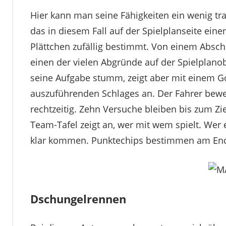
Hier kann man seine Fähigkeiten ein wenig tra
das in diesem Fall auf der Spielplanseite eine
Plättchen zufällig bestimmt. Von einem Abschl
einen der vielen Abgründe auf der Spielplanobe
seine Aufgabe stumm, zeigt aber mit einem Go
auszuführenden Schlages an. Der Fahrer beweg
rechtzeitig. Zehn Versuche bleiben bis zum Zie
Team-Tafel zeigt an, wer mit wem spielt. Wer e
klar kommen. Punktechips bestimmen am Ende 
Dschungelrennen