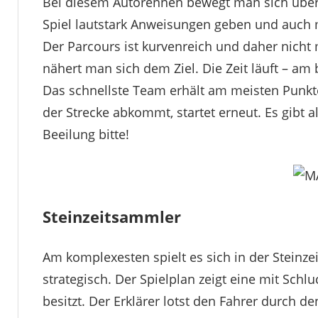
Bei diesem Autorennen bewegt man sich über 
Spiel lautstark Anweisungen geben und auch 
Der Parcours ist kurvenreich und daher nicht 
nähert man sich dem Ziel. Die Zeit läuft – am
Das schnellste Team erhält am meisten Punkt
der Strecke abkommt, startet erneut. Es gibt al
Beeilung bitte!
Steinzeitsammler
Am komplexesten spielt es sich in der Steinze
strategisch. Der Spielplan zeigt eine mit Schl
besitzt. Der Erklärer lotst den Fahrer durch 