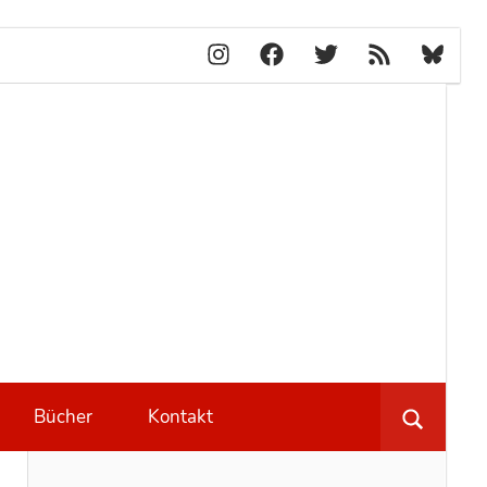
Instagram
Facebook
X
RSS-
Bluesky
Feed
lblog.ch
Bücher
Kontakt