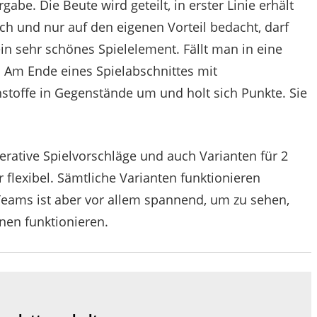
gabe. Die Beute wird geteilt, in erster Linie erhält
sch und nur auf den eigenen Vorteil bedacht, darf
in sehr schönes Spielelement. Fällt man in eine
 Am Ende eines Spielabschnittes mit
stoffe in Gegenstände um und holt sich Punkte. Sie
perative Spielvorschläge und auch Varianten für 2
 flexibel. Sämtliche Varianten funktionieren
Teams ist aber vor allem spannend, um zu sehen,
nen funktionieren.