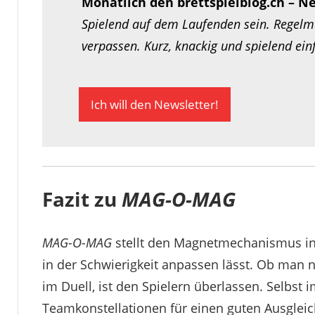
Monatlich den brettspielblog.ch – N
Spielend auf dem Laufenden sein. Regelmä
verpassen. Kurz, knackig und spielend ei
Ich will den Newsletter!
Fazit zu
MAG-O-MAG
MAG-O-MAG
stellt den Magnetmechanismus ins 
in der Schwierigkeit anpassen lässt. Ob man 
im Duell, ist den Spielern überlassen. Selbs
Teamkonstellationen für einen guten Ausgleich.