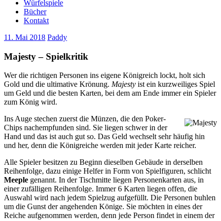
Würfelspiele
Bücher
Kontakt
11. Mai 2018
Paddy
Majesty – Spielkritik
Wer die richtigen Personen ins eigene Königreich lockt, holt sich
Gold und die ultimative Krönung.
Majesty
ist ein kurzweiliges Spiel
um Geld und die besten Karten, bei dem am Ende immer ein Spieler
zum König wird.
Ins Auge stechen zuerst die Münzen, die den Poker-
Chips nachempfunden sind. Sie liegen schwer in der
Hand und das ist auch gut so. Das Geld wechselt sehr häufig hin
und her, denn die Königreiche werden mit jeder Karte reicher.
Alle Spieler besitzen zu Beginn dieselben Gebäude in derselben
Reihenfolge, dazu einige Helfer in Form von Spielfiguren, schlicht
Meeple
genannt. In der Tischmitte liegen Personenkarten aus, in
einer zufälligen Reihenfolge. Immer 6 Karten liegen offen, die
Auswahl wird nach jedem Spielzug aufgefüllt. Die Personen buhlen
um die Gunst der angehenden Könige. Sie möchten in eines der
Reiche aufgenommen werden, denn jede Person findet in einem der