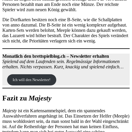
Personen bezahlt man am Ende noch eine Münze. Der reichste
Spieler wird zum neuen König gewählt.
Die Dorfkarten besitzen noch eine B-Seite, wie die Schallplatten
von anno dazumal. Die B-Seite ist ein wenig komplexer aufgebaut.
Karten-Sets werden belohnt, Meeple können dazu gekauft werden,
das Lazarett wird höher bestraft. Der Charakter des Spiels verändert
sich nicht, die Prioritäten verlagern sich ein wenig.
Monatlich den brettspielblog.ch – Newsletter erhalten
Spielend auf dem Laufenden sein. Regelmässige Informationen
erhalten. Nichts verpassen. Kurz, knackig und spielend einfach…
Ich will den Newsletter!
Fazit zu
Majesty
Majesty
ist ein Kartensammelspiel, dem ein spannendes
Auswahlverfahren angehängt ist. Das Einsetzen der Helfer (Meeple)
muss wohldosiert sein, da man sonst bald in der Wahl eingeschränkt
ist. Auf die Reihenfolge der Personen hat man keinen Einfluss,
trotzdem kann man sich bei guter Auswahl eine schöne