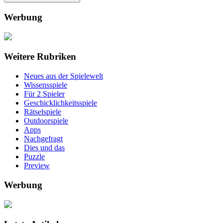
Werbung
Weitere Rubriken
Neues aus der Spielewelt
Wissensspiele
Für 2 Spieler
Geschicklichkeitsspiele
Rätselspiele
Outdoorspiele
Apps
Nachgefragt
Dies und das
Puzzle
Preview
Werbung