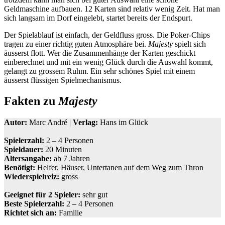
Geldmaschine aufbauen. 12 Karten sind relativ wenig Zeit. Hat man
sich langsam im Dorf eingelebt, startet bereits der Endspurt.
Der Spielablauf ist einfach, der Geldfluss gross. Die Poker-Chips
tragen zu einer richtig guten Atmosphäre bei.
Majesty
spielt sich
äusserst flott. Wer die Zusammenhänge der Karten geschickt
einberechnet und mit ein wenig Glück durch die Auswahl kommt,
gelangt zu grossem Ruhm. Ein sehr schönes Spiel mit einem
äusserst flüssigen Spielmechanismus.
Fakten zu
Majesty
Autor:
Marc André |
Verlag:
Hans im Glück
Spielerzahl:
2 – 4 Personen
Spieldauer:
20 Minuten
Altersangabe:
ab 7 Jahren
Benötigt:
Helfer, Häuser, Untertanen auf dem Weg zum Thron
Wiederspielreiz:
gross
Geeignet für 2 Spieler:
sehr gut
Beste Spielerzahl:
2 – 4 Personen
Richtet sich an:
Familie