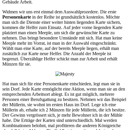
Gebäude Arbeit.
Widmen wir uns erst einmal dem Auswahlprozedere. Die erste
Personenkarte
in der Reihe ist grundsätzlich kostenlos. Möchte
man sich die Dienste einer weiter hinten liegenden Karte sichern,
kommen die Helfer zum Einsatz. Auf jeder vorne liegenden Karte
platziert man einen Meeple, um sich die gewünschte Karte zu
nehmen. Das bringt besondere Umstände mit sich. Hat man keine
Meeple mehr im Vorrat, ist man in der Auswahl eingeschränkt.
Wählt man eine Karte, auf der bereits Meeple liegen, erhält man
zusätzlich zur Karte neue Helfer. Die Anzahl der Meeple ist
begrenzt. Überzählige Helfer schickt man zur Arbeit und erhält
Münzen für sie.
Hat man sich für eine Personenkarte entschieden, legt man sie in
sein Dorf. Jede Karte ermöglicht eine Aktion, wenn man sie an den
entsprechenden Arbeitsort ablegt. Es ist gut möglich, mehrere
Personen einer Berufsgattung zu besitzen. Nehmen wir das Beispiel
der Müllerin, sie wohnt im ersten Haus im Dorf. Lege ich eine
Müllerin ab, erhalte ich 2 Münzen für jede Müllerin, die ich besitze.
Der Gewinn vergrössert sich, je mehr Bewohner ich in der Mühle
habe. Die Erträge der Karten sind unterschiedlich. Mal werden
Kombinationen belohnt, mal profitieren die anderen Königreiche