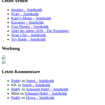
Letzte Artikel
Insularo – Spielkritik
Picky – Spielkritik
Käpt’n Memo – Spielkritik
Kavango – Spielkritik
Four Planets – Spielkritik
Spiel des Jahres 2026 – Die Preisträger
Neue Ufer – Spielkritik
Toy Battle – Spielkritik
Werbung
Letzte Kommentare
Paddy
zu
Speed – Spielkritik
KK
zu
Speed – Spielkritik
Paddy
zu
Schnappt Hubi! – Spielkritik
Mimi
zu
Schnappt Hubi! – Spielkritik
Paddy
zu
Down – Spielkritik