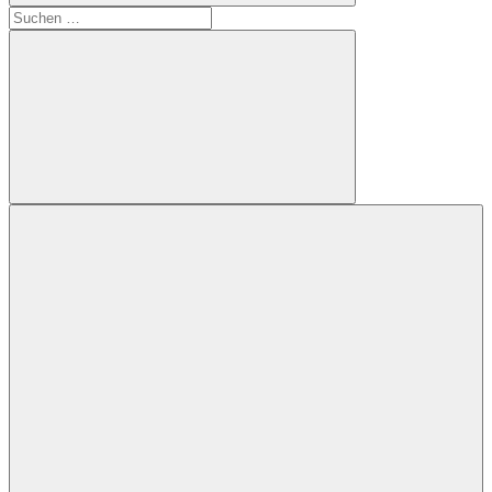
Suchen
nach:
Suchen