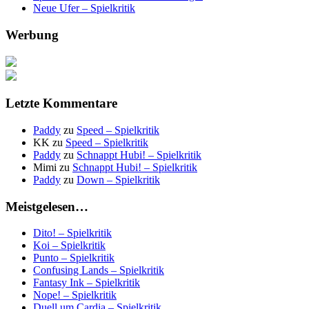
Neue Ufer – Spielkritik
Werbung
Letzte Kommentare
Paddy
zu
Speed – Spielkritik
KK
zu
Speed – Spielkritik
Paddy
zu
Schnappt Hubi! – Spielkritik
Mimi
zu
Schnappt Hubi! – Spielkritik
Paddy
zu
Down – Spielkritik
Meistgelesen…
Dito! – Spielkritik
Koi – Spielkritik
Punto – Spielkritik
Confusing Lands – Spielkritik
Fantasy Ink – Spielkritik
Nope! – Spielkritik
Duell um Cardia – Spielkritik