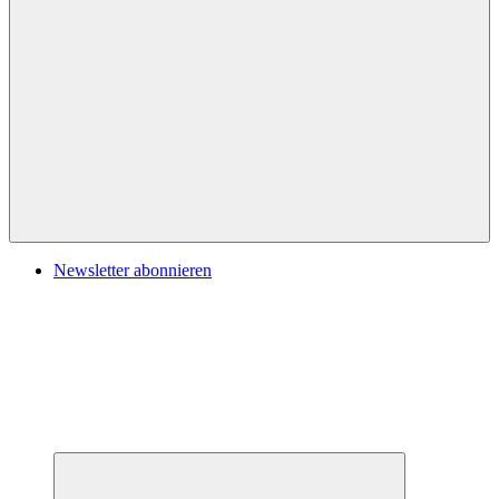
Navigation
Newsletter abonnieren
Untermenü
öffnen