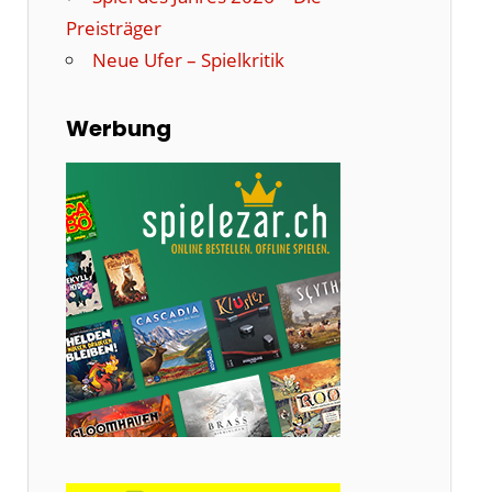
Preisträger
Neue Ufer – Spielkritik
Werbung