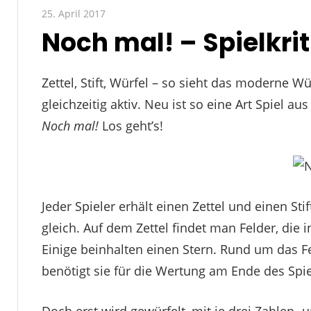
25. April 2017
Paddy
Noch mal! – Spielkrit
Zettel, Stift, Würfel – so sieht das moderne W
gleichzeitig aktiv. Neu ist so eine Art Spiel 
Noch mal!
Los geht’s!
Jeder Spieler erhält einen Zettel und einen St
gleich. Auf dem Zettel findet man Felder, die 
Einige beinhalten einen Stern. Rund um das F
benötigt sie für die Wertung am Ende des Spie
Doch erst wird gewürfelt, mit je drei Zahlen-