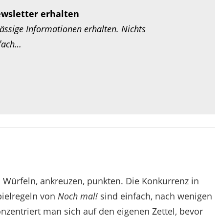
ewsletter erhalten
ssige Informationen erhalten. Nichts
nfach…
Würfeln, ankreuzen, punkten. Die Konkurrenz in
pielregeln von
Noch mal!
sind einfach, nach wenigen
onzentriert man sich auf den eigenen Zettel, bevor