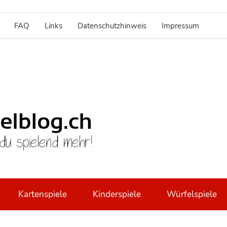
FAQ
Links
Datenschutzhinweis
Impressum
brettspie
Kartenspiele
Kinderspiele
Würfelspiele