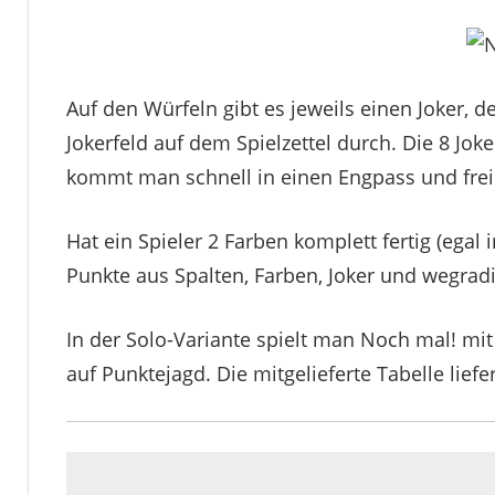
Auf den Würfeln gibt es jeweils einen Joker, d
Jokerfeld auf dem Spielzettel durch. Die 8 Joke
kommt man schnell in einen Engpass und frei
Hat ein Spieler 2 Farben komplett fertig (egal
Punkte aus Spalten, Farben, Joker und wegradie
In der Solo-Variante spielt man Noch mal! mi
auf Punktejagd. Die mitgelieferte Tabelle liefer