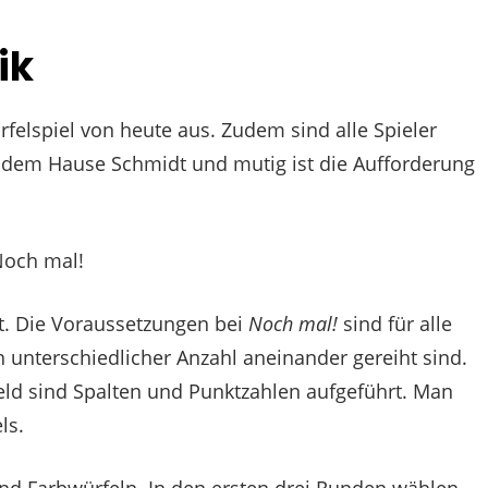
ik
ürfelspiel von heute aus. Zudem sind alle Spieler
aus dem Hause Schmidt und mutig ist die Aufforderung
ift. Die Voraussetzungen bei
Noch mal!
sind für alle
in unterschiedlicher Anzahl aneinander gereiht sind.
eld sind Spalten und Punktzahlen aufgeführt. Man
ls.
 und Farbwürfeln. In den ersten drei Runden wählen