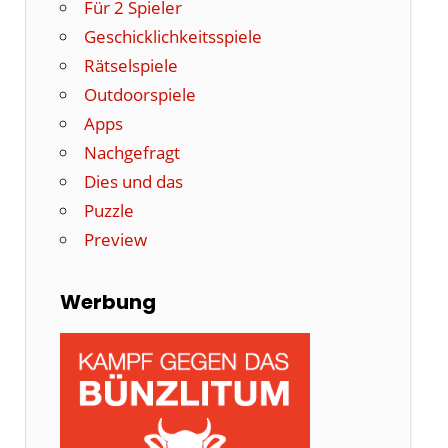
Für 2 Spieler
Geschicklichkeitsspiele
Rätselspiele
Outdoorspiele
Apps
Nachgefragt
Dies und das
Puzzle
Preview
Werbung