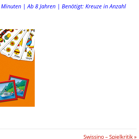
 Minuten | Ab 8 Jahren | Benötigt: Kreuze in Anzahl
Nächster
Swissino – Spielkritik