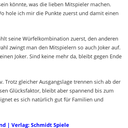
in könnte, was die lieben Mitspieler machen.
 Wo hole ich mir die Punkte zuerst und damit einen
wählt seine Würfelkombination zuerst, den anderen
wahl zwingt man den Mitspielern so auch Joker auf.
inen Joker. Sind keine mehr da, bleibt gegen Ende
tiv. Trotz gleicher Ausgangslage trennen sich ab der
sen Glücksfaktor, bleibt aber spannend bis zum
gnet es sich natürlich gut für Familien und
d | Verlag: Schmidt Spiele