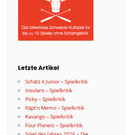
Letzte Artikel
Schätz it Junior – Spielkritik
Insularo – Spielkritik
Picky – Spielkritik
Käpt’n Memo – Spielkritik
Kavango – Spielkritik
Four Planets – Spielkritik
Spiel des Jahres 2026 – Die