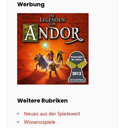
Werbung
Weitere Rubriken
Neues aus der Spielewelt
Wissensspiele