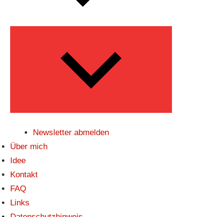
Untermenü
öffnen
Newsletter abmelden
Über mich
Idee
Kontakt
FAQ
Links
Datenschutzhinweis