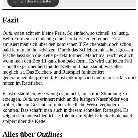
Ich will den Newsletter!
Fazit
Outlines
ist echt ein kleine Perle. So einfach, so schnell, so lustig.
Beim Formen ist eindeutig eine Lernkurve zu erkennen. Erst
amüsiert man sich über den komischen T-Zeichenstab, doch schon
bald lernt man ihn schätzen. Durch das Schieben mit seiner grossen
Fläche lässt sich die Kette perfekt formen. Manchmal reicht es auch,
wenn man den Begriff ganz kompakt formt. Es wird auf jeden Fall
schnell experimentiert mit der Kette und man staunt, was alles
möglich ist. Das Zeichen- und Ratespiel funktioniert
generationenübergreifend. Es ist unkompliziert und man steckt sofort
mitten im Ratefieber.
Es ist erstaunlich, wie wenig es braucht, um sofort Stimmung zu
erzeugen.
Outlines
erinnert mich an die lustigen Nasenbilder von
früher, die ein Gesicht auf unterschiedliche Weise verändern
konnten. Das schafft man auch in diesem schnellen Ratespiel. Es
zeigen sich unterschiedlichste Talente am Spieltisch, doch niemand
stolpert über die Kette.
Alles über
Outlines