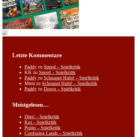
Letzte Kommentare
Paddy
zu
Speed – Spielkritik
KK
zu
Speed – Spielkritik
Paddy
zu
Schnappt Hubi! – Spielkritik
Mimi
zu
Schnappt Hubi! – Spielkritik
Paddy
zu
Down – Spielkritik
Meistgelesen…
Dito! – Spielkritik
Koi – Spielkritik
Punto – Spielkritik
Confusing Lands – Spielkritik