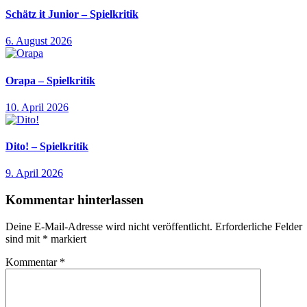
Schätz it Junior – Spielkritik
6. August 2026
Orapa – Spielkritik
10. April 2026
Dito! – Spielkritik
9. April 2026
Kommentar hinterlassen
Deine E-Mail-Adresse wird nicht veröffentlicht.
Erforderliche Felder
sind mit
*
markiert
Kommentar
*