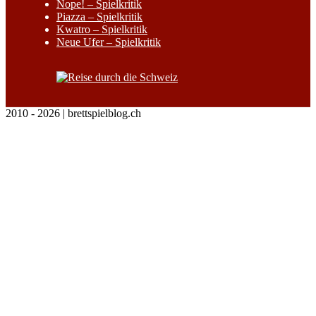
Nope! – Spielkritik
Piazza – Spielkritik
Kwatro – Spielkritik
Neue Ufer – Spielkritik
2010 - 2026 | brettspielblog.ch