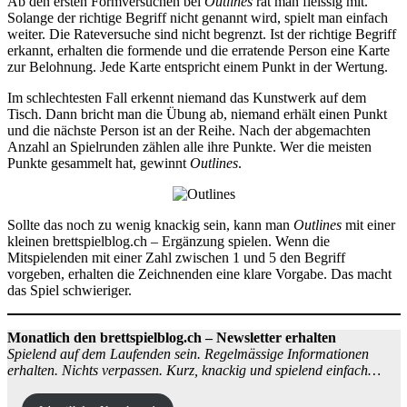
Ab den ersten Formversuchen bei
Outlines
rät man fleissig mit.
Solange der richtige Begriff nicht genannt wird, spielt man einfach
weiter. Die Rateversuche sind nicht begrenzt. Ist der richtige Begriff
erkannt, erhalten die formende und die erratende Person eine Karte
zur Belohnung. Jede Karte entspricht einem Punkt in der Wertung.
Im schlechtesten Fall erkennt niemand das Kunstwerk auf dem
Tisch. Dann bricht man die Übung ab, niemand erhält einen Punkt
und die nächste Person ist an der Reihe. Nach der abgemachten
Anzahl an Spielrunden zählen alle ihre Punkte. Wer die meisten
Punkte gesammelt hat, gewinnt
Outlines
.
Sollte das noch zu wenig knackig sein, kann man
Outlines
mit einer
kleinen brettspielblog.ch – Ergänzung spielen. Wenn die
Mitspielenden mit einer Zahl zwischen 1 und 5 den Begriff
vorgeben, erhalten die Zeichnenden eine klare Vorgabe. Das macht
das Spiel schwieriger.
Monatlich den brettspielblog.ch – Newsletter erhalten
Spielend auf dem Laufenden sein. Regelmässige Informationen
erhalten. Nichts verpassen. Kurz, knackig und spielend einfach…