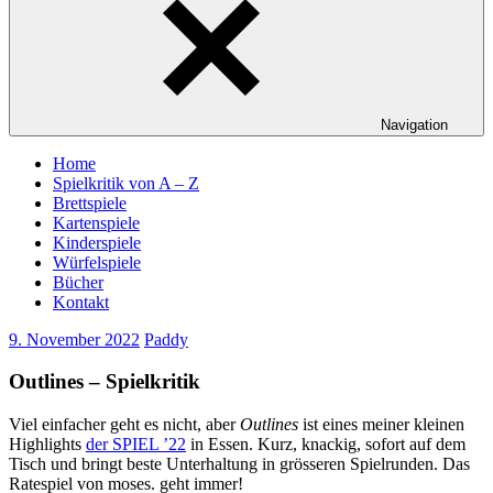
Navigation
Home
Spielkritik von A – Z
Brettspiele
Kartenspiele
Kinderspiele
Würfelspiele
Bücher
Kontakt
9. November 2022
Paddy
Outlines – Spielkritik
Viel einfacher geht es nicht, aber
Outlines
ist eines meiner kleinen
Highlights
der SPIEL ’22
in Essen. Kurz, knackig, sofort auf dem
Tisch und bringt beste Unterhaltung in grösseren Spielrunden. Das
Ratespiel von moses. geht immer!