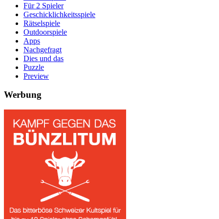
Für 2 Spieler
Geschicklichkeitsspiele
Rätselspiele
Outdoorspiele
Apps
Nachgefragt
Dies und das
Puzzle
Preview
Werbung